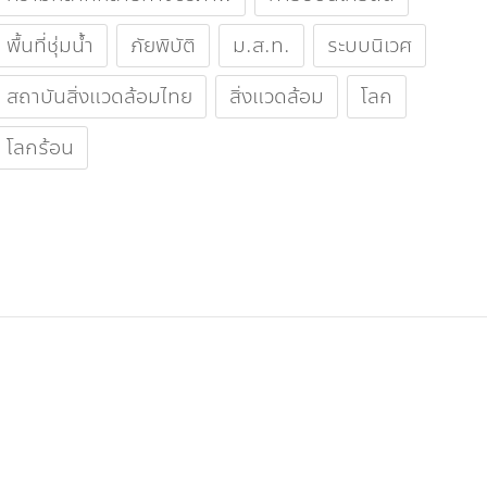
พื้นที่ชุ่มน้ำ
ภัยพิบัติ
ม.ส.ท.
ระบบนิเวศ
สถาบันสิ่งแวดล้อมไทย
สิ่งแวดล้อม
โลก
โลกร้อน