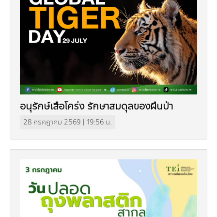
กองทุน ดร.ธีระ พันธุมวนิช
กองทุนสุขภาพกับสภาวะโลกร้อน
อนุรักษ์เสือโคร่ง รักษาสมดุลของผืนป่า
28 กรกฎาคม 2569 | 19:56 น.