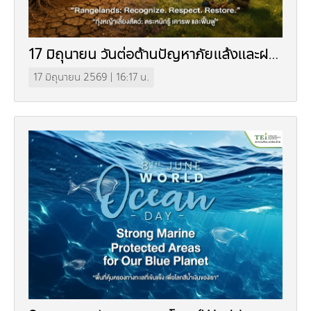
17 มิถุนายน วันต่อต้านปัญหาภัยแล้งและฝน
แล้งของโลก
17 มิถุนายน 2569 | 16:17 น.