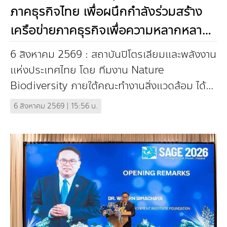
กองทุน ดร.ธีระ พันธุมวนิช
ภาคธุรกิจไทย เพื่อผนึกกำลังร่วมสร้าง
เครือข่ายภาคธุรกิจเพื่อความหลากหลาย
กองทุนสุขภาพกับสภาวะโลกร้อน
ทางชีวภาพอย่างยั่งยืน
6 สิงหาคม 2569 : สถาบันปิโตรเลียมและพลังงาน
แห่งประเทศไทย โดย ทีมงาน Nature
Biodiversity ภายใต้คณะทํางานสิ่งแวดล้อม ได้
จัดการประชุมหารือแนวทางการดําเนินงานด้าน
6 สิงหาคม 2569 | 15:56 น.
ความหลากหลาย...