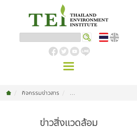
หน้าหลัก
กิจกรรมข่าวสาร
...
รู้จัก ม.ส.ท.
วิสัยทัศน์ | พันธกิจ
งานของเรา
ข่าวสิ่งแวดล้อม
สิ่งแวดล้อมอุตสาหกรรม
คลังความรู้
โครงสร้างองค์กร
อุตสาหกรรมยั่งยืน
กิจกรรมข่าวสาร
บทความ
สิ่งแวดล้อมเมืองและชุมชน