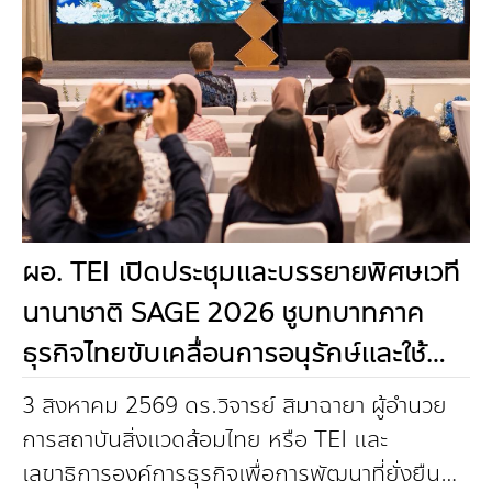
ผอ. TEI เปิดประชุมและบรรยายพิศษเวที
นานาชาติ SAGE 2026 ชูบทบาทภาค
ธุรกิจไทยขับเคลื่อนการอนุรักษ์และใช้
ประโยชน์จากความหลากหลายทางชีวภาพ
3 สิงหาคม 2569 ดร.วิจารย์ สิมาฉายา ผู้อำนวย
อย่างยั่งยืน
การสถาบันสิ่งแวดล้อมไทย หรือ TEI และ
เลขาธิการองค์การธุรกิจเพื่อการพัฒนาที่ยั่งยืน