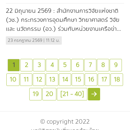
Expo 2026
22 มิถุนายน 2569 : สำนักงานการวิจัยแห่งชาติ
(วช.) กระทรวงการอุดมศึกษา วิทยาศาสตร์ วิจัย
และ นวัตกรรม (อว.) ร่วมกับหน่วยงานเครือข่าย
ในระบบวิจัยทั่วประเทศและภาคส่วนที่เกี่ยว...
23 กรกฎาคม 2569 | 11:12 น.
1
2
3
4
5
6
7
8
9
10
11
12
13
14
15
16
17
18
19
20
[21 - 40]
© copyright 2022