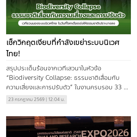
เช็กวิกฤตเงียบที่กำลังเขย่าระบบนิเวศ
ไทย!
สรุปประเด็นร้อนจากเวทีเสวนาในหัวข้อ
“Biodiversity Collapse: ธรรมชาติเสื่อมกับ
ความเสี่ยงและการปรับตัว” ในงานครบรอบ 33 ปี
TEI “สิ่งแวดล้อมโลก สิ่งแวดล้อมไ...
23 กรกฎาคม 2569 | 12:04 น.