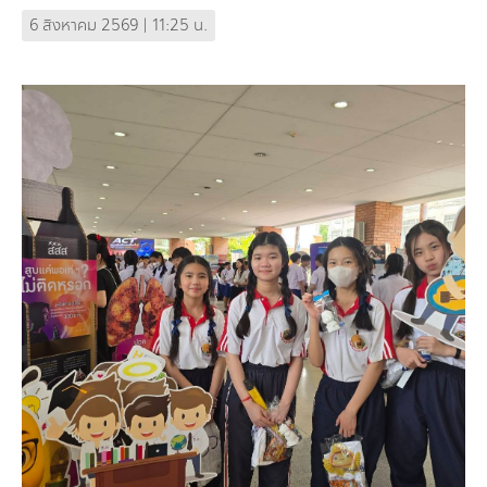
(TBCSD) เป็นประธานพิธีเปิด (Opening
6 สิงหาคม 2569 | 11:25 น.
Remarks) ...