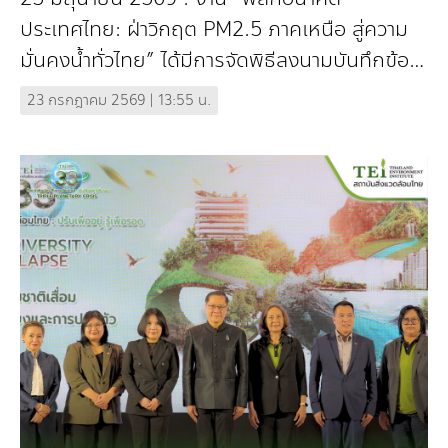
2026)”
ประเทศไทย: ฝ่าวิกฤต PM2.5 ภาคเหนือ สู่ความ
มั่นคงน้ำทั่วไทย” ได้มีการจัดพิธีลงนามบันทึกข้อ
ตกลงความร่วมมือ (MOU) "การบูรณา...
23 กรกฎาคม 2569 | 13:55 น.