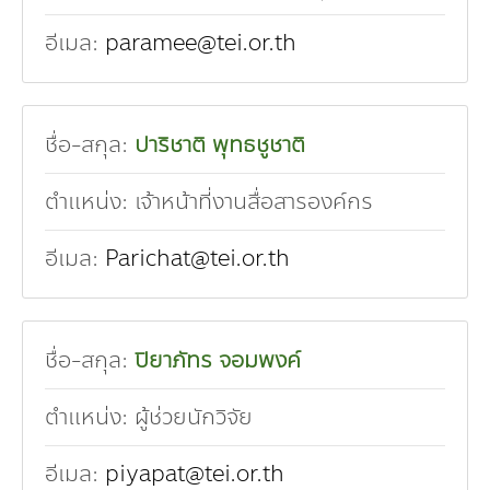
อีเมล:
paramee@tei.or.th
ชื่อ-สกุล:
ปาริชาติ พุทธชูชาติ
ตำแหน่ง:
เจ้าหน้าที่งานสื่อสารองค์กร
อีเมล:
Parichat@tei.or.th
ชื่อ-สกุล:
ปิยาภัทร จอมพงค์
ตำแหน่ง:
ผู้ช่วยนักวิจัย
อีเมล:
piyapat@tei.or.th