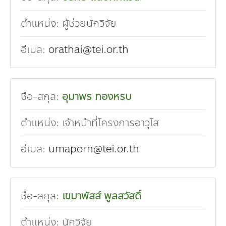
ตำแหน่ง:
ผู้ช่วยนักวิจัย
อีเมล:
orathai@tei.or.th
ชื่อ-สกุล:
อุมาพร ทองหรบ
ตำแหน่ง:
เจ้าหน้าที่โครงการอาวุโส
อีเมล:
umaporn@tei.or.th
ชื่อ-สกุล:
เขมาพัสส์ พูลสวัสดิ์
ตำแหน่ง:
นักวิจัย