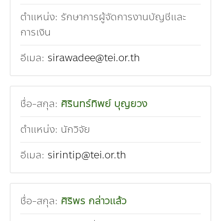
ตำแหน่ง:
รักษาการผู้จัดการงานบัญชีและ
การเงิน
อีเมล:
sirawadee@tei.or.th
ชื่อ-สกุล:
ศิรินทร์ทิพย์ บุญยวง
ตำแหน่ง:
นักวิจัย
อีเมล:
sirintip@tei.or.th
ชื่อ-สกุล:
ศิริพร กล่าวแล้ว