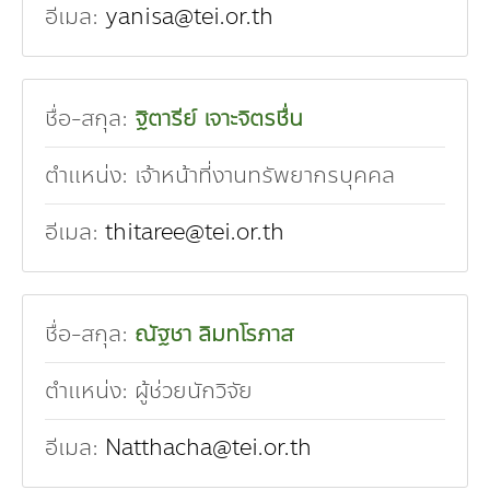
อีเมล:
yanisa@tei.or.th
ชื่อ-สกุล:
ฐิตารีย์ เจาะจิตรชื่น
ตำแหน่ง:
เจ้าหน้าที่งานทรัพยากรบุคคล
อีเมล:
thitaree@tei.or.th
ชื่อ-สกุล:
ณัฐชา ลิมทโรภาส
ตำแหน่ง:
ผู้ช่วยนักวิจัย
อีเมล:
Natthacha@tei.or.th