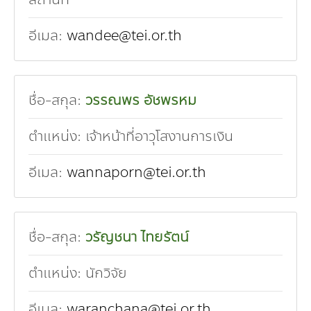
อีเมล:
wandee@tei.or.th
ชื่อ-สกุล:
วรรณพร อัชพรหม
ตำแหน่ง:
เจ้าหน้าที่อาวุโสงานการเงิน
อีเมล:
wannaporn@tei.or.th
ชื่อ-สกุล:
วรัญชนา ไทยรัตน์
ตำแหน่ง:
นักวิจัย
อีเมล:
waranchana@tei.or.th