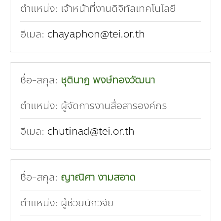
ตำแหน่ง:
เจ้าหน้าที่งานดิจิทัลเทคโนโลยี
อีเมล:
chayaphon@tei.or.th
ชื่อ-สกุล:
ชุตินาฎ พงษ์ทองวัฒนา
ตำแหน่ง:
ผู้จัดการงานสื่อสารองค์กร
อีเมล:
chutinad@tei.or.th
ชื่อ-สกุล:
ญาณิศา งามสอาด
ตำแหน่ง:
ผู้ช่วยนักวิจัย