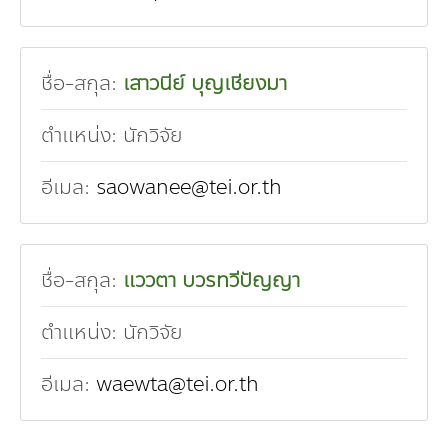
ชื่อ-สกุล:
เสาวนีย์ บุญเชียงมา
ตำแหน่ง:
นักวิจัย
อีเมล:
saowanee@tei.or.th
ชื่อ-สกุล:
แววตา บวรทวีปัญญา
ตำแหน่ง:
นักวิจัย
อีเมล:
waewta@tei.or.th