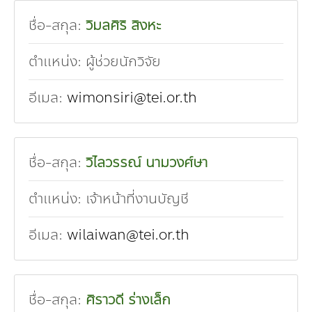
ชื่อ-สกุล:
วิมลศิริ สิงหะ
ตำแหน่ง:
ผู้ช่วยนักวิจัย
อีเมล:
wimonsiri@tei.or.th
ชื่อ-สกุล:
วิไลวรรณ์ นามวงศ์ษา
ตำแหน่ง:
เจ้าหน้าที่งานบัญชี
อีเมล:
wilaiwan@tei.or.th
ชื่อ-สกุล:
ศิราวดี ร่างเล็ก