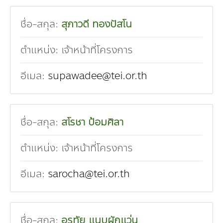
ชื่อ-สกุล:
สุภาวดี ทองปัสโน
ตำแหน่ง:
เจ้าหน้าที่โครงการ
อีเมล:
supawadee@tei.or.th
ชื่อ-สกุล:
สโรชา ป้อมศิลา
ตำแหน่ง:
เจ้าหน้าที่โครงการ
อีเมล:
sarocha@tei.or.th
ชื่อ-สกุล:
อรทัย แนบผักแว่น