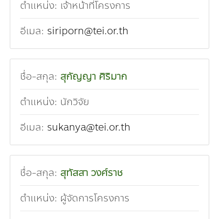
ตำแหน่ง:
เจ้าหน้าที่โครงการ
อีเมล:
siriporn@tei.or.th
ชื่อ-สกุล:
สุกัญญา ศิริมาก
ตำแหน่ง:
นักวิจัย
อีเมล:
sukanya@tei.or.th
ชื่อ-สกุล:
สุทัสสา วงศ์ราช
ตำแหน่ง:
ผู้จัดการโครงการ