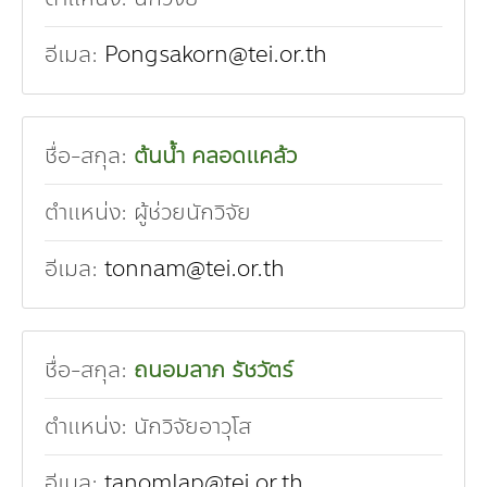
อีเมล:
Pongsakorn@tei.or.th
ชื่อ-สกุล:
ต้นน้ำ คลอดแคล้ว
ตำแหน่ง:
ผู้ช่วยนักวิจัย
อีเมล:
tonnam@tei.or.th
ชื่อ-สกุล:
ถนอมลาภ รัชวัตร์
ตำแหน่ง:
นักวิจัยอาวุโส
อีเมล:
tanomlap@tei.or.th