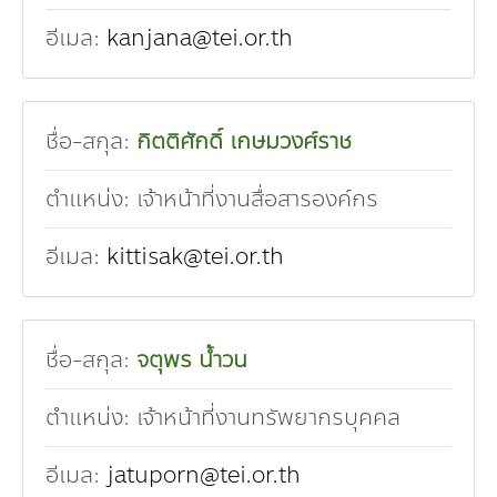
อีเมล:
kanjana@tei.or.th
ชื่อ-สกุล:
กิตติศักดิ์ เกษมวงศ์ราช
ตำแหน่ง:
เจ้าหน้าที่งานสื่อสารองค์กร
อีเมล:
kittisak@tei.or.th
ชื่อ-สกุล:
จตุพร น้ำวน
ตำแหน่ง:
เจ้าหน้าที่งานทรัพยากรบุคคล
อีเมล:
jatuporn@tei.or.th