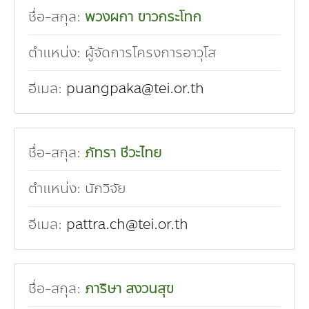
ชื่อ-สกุล:
พวงผกา ขาวกระโทก
ตำแหน่ง:
ผู้จัดการโครงการอาวุโส
อีเมล:
puangpaka@tei.or.th
ชื่อ-สกุล:
ภัทรา ชีวะไทย
ตำแหน่ง:
นักวิจัย
อีเมล:
pattra.ch@tei.or.th
ชื่อ-สกุล:
ภาริษา สงวนสุข