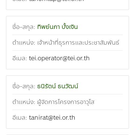
ชื่อ-สกุล:
ทิพย์นภา บั้งเงิน
ตำแหน่ง:
เจ้าหน้าที่ธุรการและประชาสัมพันธ์
อีเมล:
tei.operator@tei.or.th
ชื่อ-สกุล:
ธนิรัตน์ ธนวัฒน์
ตำแหน่ง:
ผู้จัดการโครงการอาวุโส
อีเมล:
tanirat@tei.or.th