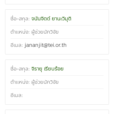
ชื่อ-สกุล:
จนันจิตต์ ยานะวิมุติ
ตำแหน่ง:
ผู้ช่วยนักวิจัย
อีเมล:
jananjit@tei.or.th
ชื่อ-สกุล:
จิรายุ เรียบร้อย
ตำแหน่ง:
ผู้ช่วยนักวิจัย
อีเมล: