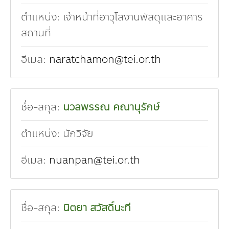
ตำแหน่ง:
เจ้าหน้าที่อาวุโสงานพัสดุและอาคาร
สถานที่
อีเมล:
naratchamon@tei.or.th
ชื่อ-สกุล:
นวลพรรณ คณานุรักษ์
ตำแหน่ง:
นักวิจัย
อีเมล:
nuanpan@tei.or.th
ชื่อ-สกุล:
นิตยา สวัสดิ์นะที