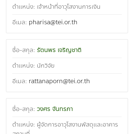
ตำแหน่ง:
เจ้าหน้าที่อาวุโสงานการเงิน
อีเมล:
pharisa@tei.or.th
ชื่อ-สกุล:
รัตนพร เจริญชาติ
ตำแหน่ง:
นักวิจัย
อีเมล:
rattanaporn@tei.or.th
ชื่อ-สกุล:
วงศร จันทรภา
ตำแหน่ง:
ผู้จัดการอาวุโสงานพัสดุและอาคาร
สถานที่