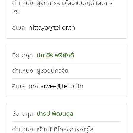
ตำแหน่ง:
ผู้จัดการอาวุโสงานบัญชีและการ
เงิน
อีเมล:
nittaya@tei.or.th
ชื่อ-สกุล:
ปภาวีร์ พรีศักดิ์
ตำแหน่ง:
ผู้ช่วยนักวิจัย
อีเมล:
prapawee@tei.or.th
ชื่อ-สกุล:
ปารมี พัฒนดุล
ตำแหน่ง:
เจ้าหน้าที่โครงการอาวุโส