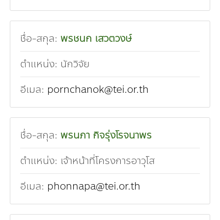
ชื่อ-สกุล:
พรชนก เสวตวงษ์
ตำแหน่ง:
นักวิจัย
อีเมล:
pornchanok@tei.or.th
ชื่อ-สกุล:
พรนภา กิจรุ่งโรจนาพร
ตำแหน่ง:
เจ้าหน้าที่โครงการอาวุโส
อีเมล:
phonnapa@tei.or.th