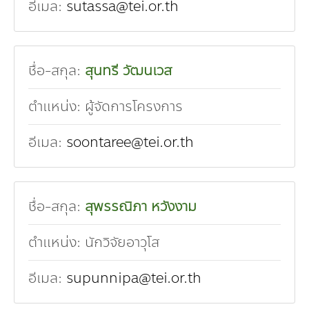
อีเมล:
sutassa@tei.or.th
ชื่อ-สกุล:
สุนทรี วัฒนเวส
ตำแหน่ง:
ผู้จัดการโครงการ
อีเมล:
soontaree@tei.or.th
ชื่อ-สกุล:
สุพรรณิภา หวังงาม
ตำแหน่ง:
นักวิจัยอาวุโส
อีเมล:
supunnipa@tei.or.th