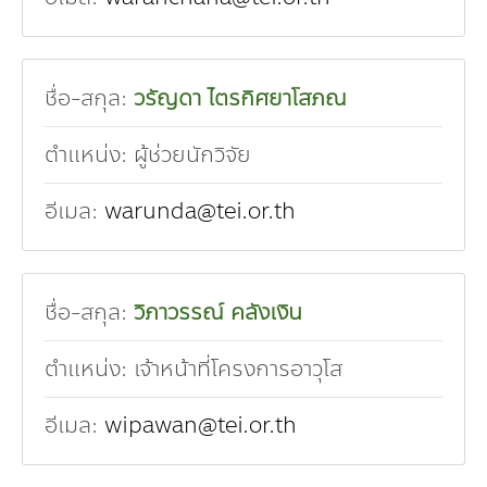
ชื่อ-สกุล:
วรัญดา ไตรกิศยาโสภณ
ตำแหน่ง:
ผู้ช่วยนักวิจัย
อีเมล:
warunda@tei.or.th
ชื่อ-สกุล:
วิภาวรรณ์ คลังเงิน
ตำแหน่ง:
เจ้าหน้าที่โครงการอาวุโส
อีเมล:
wipawan@tei.or.th