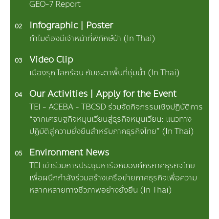
GEO-7 Report
Infographic | Poster
02
ทำไมต้องมีเจ้าหน้าที่พิทักษ์ป่า (In Thai)
Video Clip
03
เมืองรุก โลกร้อน กับชะตาพื้นที่ชุ่มน้ำ (In Thai)
Our Activities
| Apply for the Event
04
TEI - ACEBA - TBCSD ร่วมจัดกิจกรรมเชิงปฏิบัติการ
“จากเศรษฐกิจหมุนเวียนสู่ธุรกิจหมุนเวียน: แนวทาง
ปฏิบัติสู่ความยั่งยืนสำหรับภาคธุรกิจไทย” (In Thai)
Environment News
05
TEI เข้าร่วมการประชุมหารือกับองค์กรภาคธุรกิจไทย
เพื่อผนึกกำลังร่วมสร้างเครือข่ายภาคธุรกิจเพื่อความ
หลากหลายทางชีวภาพอย่างยั่งยืน (In Thai)