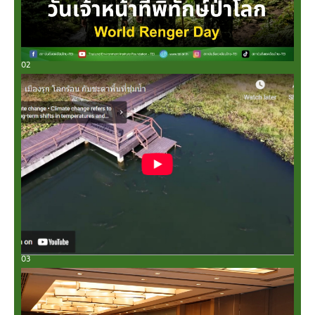
02
03