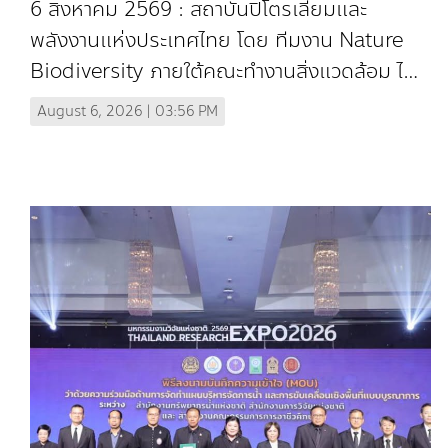
6 สิงหาคม 2569 : สถาบันปิโตรเลียมและ
พลังงานแห่งประเทศไทย โดย ทีมงาน Nature
Biodiversity ภายใต้คณะทํางานสิ่งแวดล้อม ได้
จัดการประชุมหารือแนวทางการดําเนินงานด้าน
August 6, 2026 | 03:56 PM
ความหลากหลาย...