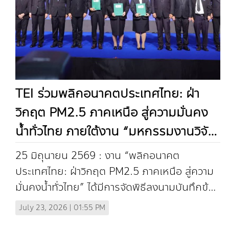
TEI ร่วมพลิกอนาคตประเทศไทย: ฝ่า
วิกฤต PM2.5 ภาคเหนือ สู่ความมั่นคง
น้ำทั่วไทย ภายใต้งาน “มหกรรมงานวิจัย
แห่งชาติ 2569 (Thailand Research
25 มิถุนายน 2569 : งาน “พลิกอนาคต
Expo 2026)” (In Thai)
ประเทศไทย: ฝ่าวิกฤต PM2.5 ภาคเหนือ สู่ความ
มั่นคงน้ำทั่วไทย” ได้มีการจัดพิธีลงนามบันทึกข้อ
ตกลงความร่วมมือ (MOU) "การบูรณา...
July 23, 2026 | 01:55 PM