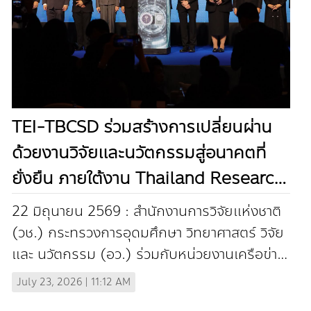
TEI-TBCSD ร่วมสร้างการเปลี่ยนผ่าน
ด้วยงานวิจัยและนวัตกรรมสู่อนาคตที่
ยั่งยืน ภายใต้งาน Thailand Research
Expo 2026 (In Thai)
22 มิถุนายน 2569 : สำนักงานการวิจัยแห่งชาติ
(วช.) กระทรวงการอุดมศึกษา วิทยาศาสตร์ วิจัย
และ นวัตกรรม (อว.) ร่วมกับหน่วยงานเครือข่าย
ในระบบวิจัยทั่วประเทศและภาคส่วนที่เกี่ยว...
July 23, 2026 | 11:12 AM