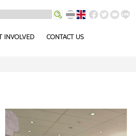
T INVOLVED
CONTACT US