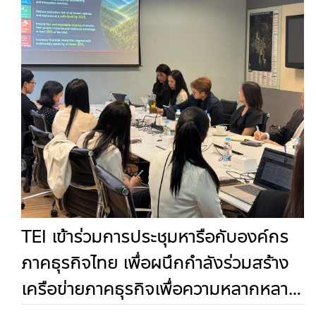
TEI เข้าร่วมการประชุมหารือกับองค์กร
ภาคธุรกิจไทย เพื่อผนึกกำลังร่วมสร้าง
เครือข่ายภาคธุรกิจเพื่อความหลากหลาย
ทางชีวภาพอย่างยั่งยืน (In Thai)