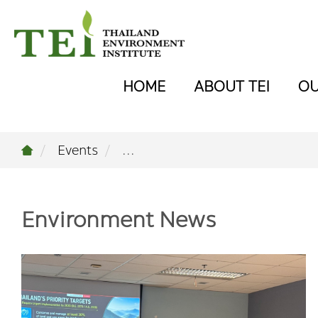
HOME
ABOUT TEI
O
Events
...
Environment News