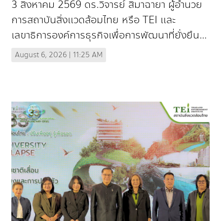
3 สิงหาคม 2569 ดร.วิจารย์ สิมาฉายา ผู้อำนวย
ชีวภาพอย่างยั่งยืน (In Thai)
การสถาบันสิ่งแวดล้อมไทย หรือ TEI และ
เลขาธิการองค์การธุรกิจเพื่อการพัฒนาที่ยั่งยืน
(TBCSD) เป็นประธานพิธีเปิด (Opening
August 6, 2026 | 11:25 AM
Remarks) ...