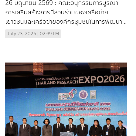
26 มิถุนายน 2569 : คณะอนุกรรมการบูรณา
สังคม” (In Thai)
การเสริมสร้างการมีส่วนร่วมของเครือข่าย
เยาวชนและเครือข่ายองค์กรชุมชนในการพัฒนา
ชุมชนท้องถิ่นและสังคมสุขภาวะ กรมพัฒนา
July 23, 2026 | 02:39 PM
สังคมและสวัสดิการ แ...