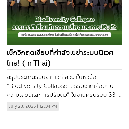
เช็กวิกฤตเงียบที่กำลังเขย่าระบบนิเวศ
ไทย! (In Thai)
สรุปประเด็นร้อนจากเวทีเสวนาในหัวข้อ
“Biodiversity Collapse: ธรรมชาติเสื่อมกับ
ความเสี่ยงและการปรับตัว” ในงานครบรอบ 33 ปี
TEI “สิ่งแวดล้อมโลก สิ่งแวดล้อมไ...
July 23, 2026 | 12:04 PM