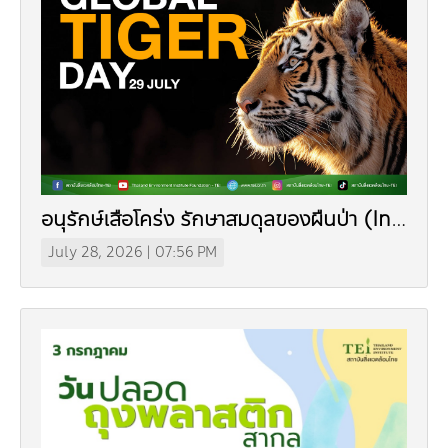
Dr. Dhira Phanthumavanich Fund
Global Warming and Health Fund
อนุรักษ์เสือโคร่ง รักษาสมดุลของผืนป่า (In
Thai)
July 28, 2026 | 07:56 PM