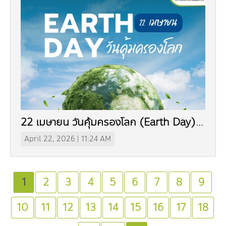
22 เมษายน วันคุ้มครองโลก (Earth Day)
(In Thai)
April 22, 2026 | 11:24 AM
1
2
3
4
5
6
7
8
9
10
11
12
13
14
15
16
17
18