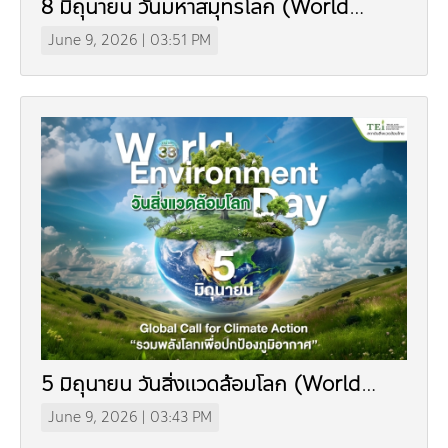
8 มิถุนายน วันมหาสมุทรโลก (World
Ocean Day)
June 9, 2026 | 03:51 PM
5 มิถุนายน วันสิ่งแวดล้อมโลก (World
Environment Day)
June 9, 2026 | 03:43 PM