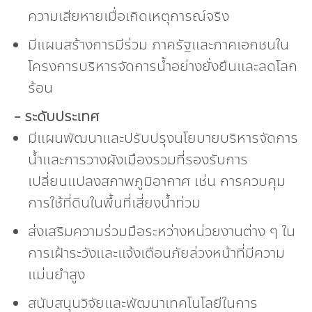
ความเสียหายเมื่อเกิดเหตุการณ์จริง
มีแผนสร้างการมีร่วม ภาครัฐและภาคเอกชนใน
โครงการบริหารจัดการน้ำอย่างยั่งยืนและลดโลก
ร้อน
- ระดับประเทศ
มีแผนพัฒนาและปรับปรุงนโยบายบริหารจัดการ
น้ำและการวางผังเมืองรวมที่รองรับการ
เปลี่ยนแปลงสภาพภูมิอากาศ เช่น การควบคุม
การใช้ที่ดินในพื้นที่เสี่ยงน้ำท่วม
ส่งเสริมความร่วมมือระหว่างหน่วยงานต่าง ๆ ใน
การเฝ้าระวังและแจ้งเตือนภัยล่วงหน้าที่มีความ
แม่นยำสูง
สนับสนุนวิจัยและพัฒนาเทคโนโลยีในการ