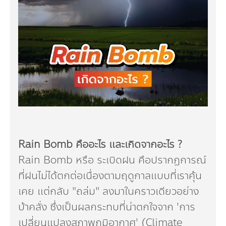
Rain Bomb คืออะไร และเกิดจากอะไร ?
Rain Bomb หรือ ระเบิดฝน คือปรากฏการณ์
ที่ฝนไม่ได้ตกต่อเนื่องตามฤดูกาลแบบที่เราคุ้น
เคย แต่กลับ "ถล่ม" ลงมาในคราวเดียวอย่าง
บ้าคลั่ง ซึ่งเป็นผลกระทบที่น่าตกใจจาก 'การ
เปลี่ยนแปลงสภาพภูมิอากาศ' (Climate