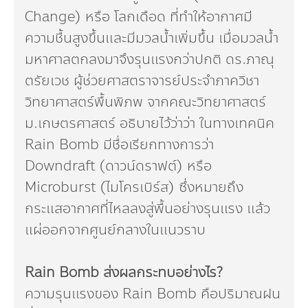
Change) หรือ โลกเดือด ที่ทำให้อากาศมี
ความชื้นสูงขึ้นและมีมวลน้ำเพิ่มขึ้น เมื่อมวลน้ำ
มหาศาลตกลงมาจึงรุนแรงกว่าปกติ ดร.ภาณุ
ตรัยเวช ผู้ช่วยศาสตราจารย์ประจำภาควิชา
วิทยาศาสตร์พื้นพิภพ จากคณะวิทยาศาสตร์
ม.เกษตรศาสตร์ อธิบายไว้ว่าว่า ในทางเทคนิค
Rain Bomb มีชื่อเรียกทางการว่า
Downdraft (ดาวน์ดราฟต์) หรือ
Microburst (ไมโครเบิร์ส) ซึ่งหมายถึง
กระแสอากาศที่ไหลลงสู่พื้นอย่างรุนแรง แล้ว
แผ่ออกจากศูนย์กลางในแนวราบ
Rain Bomb ส่งผลกระทบอย่างไร?
ความรุนแรงของ Rain Bomb คือปริมาณฝน