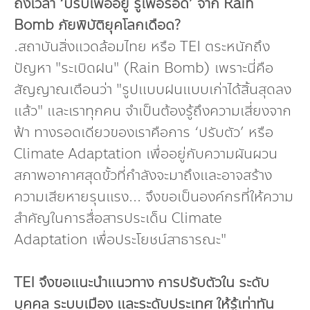
ถึงเวลา ‘ปรับเพื่ออยู่ รู้เพื่อรอด’ จาก Rain
Bomb ภัยพิบัติยุคโลกเดือด?
.สถาบันสิ่งแวดล้อมไทย หรือ TEI ตระหนักถึง
ปัญหา "ระเบิดฝน" (Rain Bomb) เพราะนี่คือ
สัญญาณเตือนว่า "รูปแบบฝนแบบเก่าได้สิ้นสุดลง
แล้ว" และเราทุกคน จำเป็นต้องรู้ถึงความเสี่ยงจาก
ฟ้า ทางรอดเดียวของเราคือการ ‘ปรับตัว’ หรือ
Climate Adaptation เพื่ออยู่กับความผันผวน
สภาพอากาศสุดขั้วที่กำลังจะมาถึงและอาจสร้าง
ความเสียหายรุนแรง... จึงขอเป็นองค์กรที่ให้ความ
สำคัญในการสื่อสารประเด็น Climate
Adaptation เพื่อประโยชน์สาธารณะ"
TEI จึงขอแนะนำแนวทาง การปรับตัวใน ระดับ
บุคคล ระบบเมือง และระดับประเทศ ให้รู้เท่าทัน