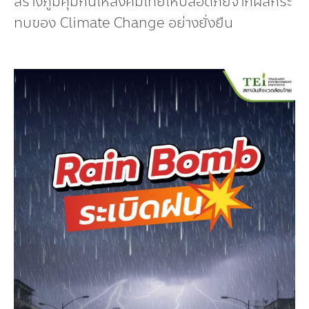
สร้างภูมิคุ้มกันให้สังคมไทยให้ปลอดภัยจากผลกระ
ทบของ Climate Change อย่างยั่งยืน