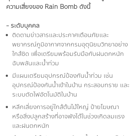
ความเสี่ยงของ Rain Bomb ดังนี้
- ระดับบุคคล
ติดตามข่าวสารและประกาศเตือนภัยและ
พยากรณ์ภูมิอากาศจากกรมอุตุนิยมวิทยาอย่าง
ใกล้ชิด เพื่อเตรียมพร้อมรับมือกับฝนตกหนัก
ฉับพลันและน้ำท่วม
มีแผนเตรียมอุปกรณ์ป้องกันน้ำท่วม เช่น
อุปกรณ์ป้องกันน้ำเข้าในบ้าน กระสอบทราย และ
ระบบตัดไฟอัตโนมัติในบ้าน
หลีกเลี่ยงการอยู่ใกล้ต้นไม้ใหญ่ ป้ายโฆษณา
หรือสิ่งปลูกสร้างที่อาจพังได้ในช่วงเกิดลมแรง
และฝนตกหนัก