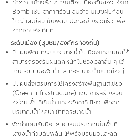
ทำความเข้าใจสัญญาณเตือนเบื้องต้นของ Rain
Bomb เช่น อากาศร้อน อบอ้าว มีเมฆฝนก้อน
ใหญ่และมีลมเย็นพัดมาปะทะอย่างรวดเร็ว เพื่อ
หาที่หลบภัยทันที
- ระดับเมือง (ชุมชน/องค์กรท้องถิ่น)
มีแผนพัฒนาระบบระบายน้ำในเมืองและชุมชนให้
สามารถรองรับฝนตกหนักในช่วงเวลาสั้น ๆ ได้
เช่น ระบบบ่อพักน้ำและท่อระบายน้ำขนาดใหญ่
มีแผนส่งเสริมการใช้โครงสร้างพื้นฐานสีเขียว
(Green Infrastructure) เช่น การสร้างสวน
หย่อม พื้นที่ซับน้ำ และหลังคาสีเขียว เพื่อลด
ปริมาณน้ำไหลบ่าเข้าท่อระบายน้ำ
จัดทำแผนรับมือและอบรมประชาชนในพื้นที่
เสี่ยงน้ำท่วมฉับพลัน ให้พร้อมรับมือและลด