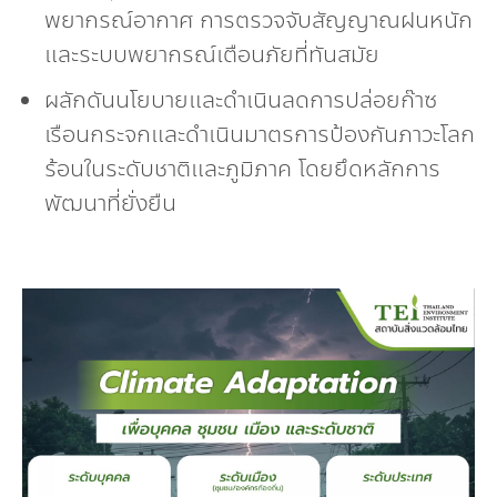
พยากรณ์อากาศ การตรวจจับสัญญาณฝนหนัก
และระบบพยากรณ์เตือนภัยที่ทันสมัย
ผลักดันนโยบายและดำเนินลดการปล่อยก๊าซ
เรือนกระจกและดำเนินมาตรการป้องกันภาวะโลก
ร้อนในระดับชาติและภูมิภาค โดยยึดหลักการ
พัฒนาที่ยั่งยืน