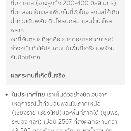
ที่มหาศาล (อาจสูงถึง 200-400 มิลลิเมตร)
ที่ตกลงมาในเวลาเพียงไม่กี่ชั่วโมง ส่งผลให้เกิด
น้ำท่วมฉับพลัน ดินโคลนถล่ม และน้ำป่าไหล
หลาก
จุดที่อันตรายที่สุดคือ ยากต่อการคาดการณ์
ล่วงหน้า ทำให้ประชาชนในพื้นที่เตรียมพร้อม
รับมือได้ยาก
ผลกระทบที่เกิดขึ้นจริง
ในประเทศไทย
เราเห็นตัวอย่างชัดเจนจาก
เหตุการณ์น้ำท่วมฉับพลันในภาคเหนือ
(เชียงราย เชียงใหม่)และพื้นที่ภาคใต้ (ชุมพร,
ระนอง ฯลฯ) เมื่อปี 2567 ที่ส่งผลกระทบกว่า
43,595 ครัวเรือน รวมถึงปัญหาน้ำท่วมขัง