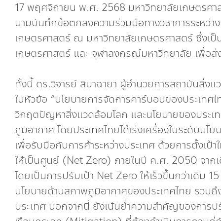
17 พฤศจิกายน พ.ศ. 2568 มหาวิทยาลัยเกษตรศาสตร
นามบันทึกข้อตกลงความร่วมมือทางวิชาการระหว่าง
เกษตรศาสตร์ ณ มหาวิทยาลัยเกษตรศาสตร์ ซึ่งเป็น
เกษตรศาสตร์ และ จุฬาลงกรณ์มหาวิทยาลัย เพื่อส่
ทั้งนี้ ดร.วิจารย์ สิมาฉายา ผู้อำนวยการสถาบันสิ่
ในหัวข้อ “นโยบายการจัดการคาร์บอนของประเทศไท
วิกฤตปัญหาสิ่งแวดล้อมโลก และนโยบายของประเทศไท
ภูมิอากาศ โดยประเทศไทยได้เร่งเครื่องในระดับนโ
เพื่อรับมือกับการค้าระหว่างประเทศ ด้วยการตั้งเป
ให้เป็นศูนย์ (Net Zero) ภายในปี ค.ศ. 2050 จากเ
โดยเป็นการปรับเป้า Net Zero ให้เร็วขึ้นกว่าเดิม 15
นโยบายด้านสภาพภูมิอากาศของประเทศไทย รวมถึง
ประเทศ นอกจากนี้ ยังเน้นยํ้าความสำคัญของการ