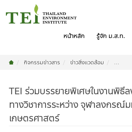
หน้าหลัก
รู้จัก ม.ส.ท.
กิจกรรมข่าวสาร
ข่าวสิ่งแวดล้อม
...
TEI ร่วมบรรยายพิเศษในงานพิธีล
ทางวิชาการระหว่าง จุฬาลงกรณ์มห
เกษตรศาสตร์