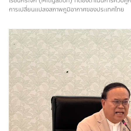
เรือนกระจก (Mitigation) ที่ต้องดำเนินการควบคู
การเปลี่ยนแปลงสภาพภูมิอากาศของประเทศไทย