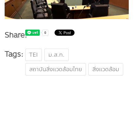
Share:
Tags:
TEI
ม.ส.ท.
สถาบันสิ่งแวดล้อมไทย
สิ่งแวดล้อม