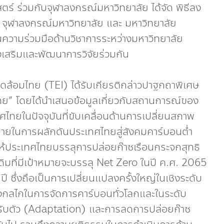
์ ร่วมกับจุฬาลงกรณ์มหาวิทยาลัย ได้จัด พิธีลง
 จุฬาลงกรณ์มหาวิทยาลัย และ มหาวิทยาลัย
ความร่วมมือด้านวิชาการระหว่างมหาวิทยาลัย
งเสริมและพัฒนาการวิจัยร่วมกัน
งแวดล้อมไทย (TEI) ได้รับเกียรติกล่าวปาฐกถาพิเศษ
ย” โดยได้นำเสนอข้อมูลเกี่ยวกับสถานการณ์ของ
ยในปัจจุบันที่ขับเคลื่อนด้านการเปลี่ยนสภาพ
ยบายในการผลักดันประเทศไทยสู่สังคมคาร์บอนต่ำ
้าให้ประเทศไทยบรรลุการปล่อยก๊าซเรือนกระจกสุทธิ
ดิมที่มีเป้าหมายจะบรรลุ Net Zero ในปี ค.ศ. 2065
 ปี ซึ่งถือเป็นการเปลี่ยนแปลงครั้งใหญ่ในเชิงระดับ
กลไกในการจัดการคาร์บอนทั่วโลกและในระดับ
ปรับตัว (Adaptation) และการลดการปล่อยก๊าซ