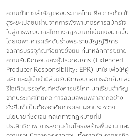
ความท้าทายสำคัญของประเทศไทย คือ การก้าวเข้า
สู่ระยะเปลี่ยนผ่านจากการพึ่งพามาตรการสมัครใจ
ไปสู่การพัฒนากลไกทางกฎหมายที่เข้มแข็งมากขึ้น
โดยเฉพาะการผลักดันร่างพระราชบัญญัติการ
จัดการบรรจุภัณฑ์อย่างยั่งยืน ที่นำหลักการขยาย
ความรับผิดชอบของผู้ประกอบการ (Extended
Producer Responsibility: EPR) มาใช้ เพื่อให้ผู้
ผลิตและผู้นำเข้ามีส่วนรับผิดชอบต่อการจัดเก็บและ
รีไซเคิลบรรจุภัณฑ์หลังการบริโภค บทเรียนสำคัญ
จากประเทศไทยคือ การลดมลพิษพลาสติกอย่าง
ยั่งยืนจำเป็นต้องอาศัยการผสมผสานระหว่าง
นโยบายที่ชัดเจน กลไกทางกฎหมายที่มี
ประสิทธิภาพ การลงทุนด้านโครงสร้างพื้นฐาน และ
ความร่วมมือจากทุกภาคส่วน ทั้งภาครัฐ ภาคธุรกิจ