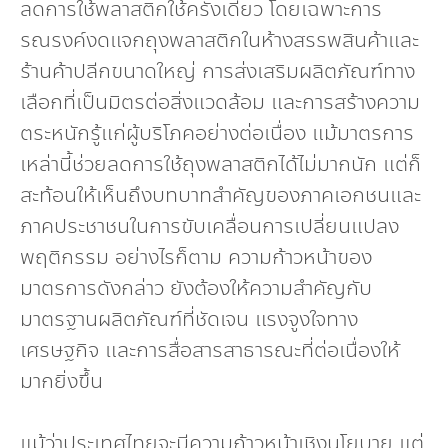
ลดการใช้พลาสติกใช้ครั้งเดียว โดยเฉพาะการ
รณรงค์งดแจกถุงพลาสติกในห้างสรรพสินค้าและ
ร้านค้าปลีกขนาดใหญ่ การส่งเสริมผลิตภัณฑ์ทาง
เลือกที่เป็นมิตรต่อสิ่งแวดล้อม และการสร้างความ
ตระหนักรู้แก่ผู้บริโภคอย่างต่อเนื่อง แม้มาตรการ
เหล่านี้ช่วยลดการใช้ถุงพลาสติกได้ไม่มากนัก แต่ก็
สะท้อนให้เห็นถึงบทบาทสำคัญของภาคเอกชนและ
ภาคประชาชนในการขับเคลื่อนการเปลี่ยนแปลง
พฤติกรรม อย่างไรก็ตาม ความก้าวหน้าของ
มาตรการดังกล่าว ยังต้องให้ความสำคัญกับ
มาตรฐานผลิตภัณฑ์ที่ชัดเจน แรงจูงใจทาง
เศรษฐกิจ และการสื่อสารสาธารณะที่ต่อเนื่องให้
มากยิ่งขึ้น
แม้ว่าประเทศไทยจะมีความก้าวหน้าเชิงนโยบาย แต่