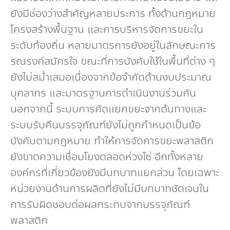
ยังมีช่องว่างสำคัญหลายประการ ทั้งด้านกฎหมาย
โครงสร้างพื้นฐาน และการบริหารจัดการขยะใน
ระดับท้องถิ่น หลายมาตรการยังอยู่ในลักษณะการ
รณรงค์สมัครใจ ขณะที่การบังคับใช้ในพื้นที่ต่าง ๆ
ยังไม่สม่ำเสมอเนื่องจากข้อจำกัดด้านงบประมาณ
บุคลากร และมาตรฐานการดำเนินงานร่วมกัน
นอกจากนี้ ระบบการคัดแยกขยะจากต้นทางและ
ระบบรับคืนบรรจุภัณฑ์ยังไม่ถูกกำหนดเป็นข้อ
บังคับตามกฎหมาย ทำให้การจัดการขยะพลาสติก
ยังขาดความเชื่อมโยงตลอดห่วงโซ่ อีกทั้งหลาย
องค์กรที่เกี่ยวข้องยังมีบทบาทแยกส่วน โดยเฉพาะ
หน่วยงานด้านการผลิตที่ยังไม่มีบทบาทชัดเจนใน
การรับผิดชอบต่อผลกระทบจากบรรจุภัณฑ์
พลาสติก