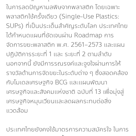
ในการลดปัญหามลพิษจากพลาสติก โดยเฉพาะ
พลาสติกใช้ครั้งเดียว (Single-Use Plastics:
SUPs) ที่เป็นประเด็นสำคัญระดับโลก ประเทศไทย
ได้กำหนดแผนที่ชัดเจนผ่าน Roadmap การ
จัดการขยะพลาสติก พ.ศ. 2561–2573 และแผน
ปฏิบัติการระยะที่ 1 และ ระยะที่ 2 ตามลำดับ
นอกจากนี้ ยังมีการรณรงค์และจูงใจผ่านการให้
รางวัลด้านการจัดขยะในระดับต่าง ๆ ซึ่งสอดคล้อง
กับโมเดลเศรษฐกิจ BCG และแผนพัฒนา
เศรษฐกิจและสังคมแห่งชาติ ฉบับที่ 13 เพื่อมุ่งสู่
เศรษฐกิจหมุนเวียนและลดผลกระทบต่อสิ่ง
แวดล้อม
ประเทศไทยยังคงใช้มาตรการความสมัครใจ ในการ