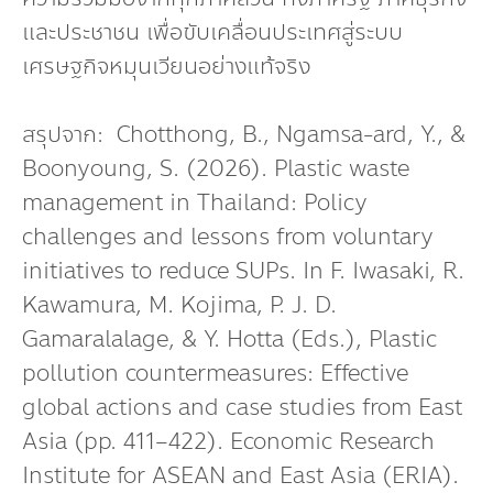
และประชาชน เพื่อขับเคลื่อนประเทศสู่ระบบ
เศรษฐกิจหมุนเวียนอย่างแท้จริง
สรุปจาก: Chotthong, B., Ngamsa-ard, Y., &
Boonyoung, S. (2026). Plastic waste
management in Thailand: Policy
challenges and lessons from voluntary
initiatives to reduce SUPs. In F. Iwasaki, R.
Kawamura, M. Kojima, P. J. D.
Gamaralalage, & Y. Hotta (Eds.), Plastic
pollution countermeasures: Effective
global actions and case studies from East
Asia (pp. 411–422). Economic Research
Institute for ASEAN and East Asia (ERIA).