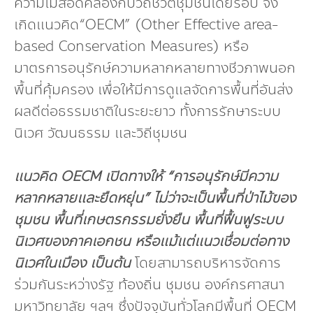
ความไม่สอดคล้องกับวิถีชีวิตชุมชนโดยรอบ จึง
เกิดแนวคิด“OECM” (Other Effective area-
based Conservation Measures) หรือ
มาตรการอนุรักษ์ความหลากหลายทางชีวภาพนอก
พื้นที่คุ้มครอง เพื่อให้มีการดูแลจัดการพื้นที่อันส่ง
ผลดีต่อธรรมชาติในระยะยาว ทั้งการรักษาระบบ
นิเวศ วัฒนธรรม และวิถีชุมชน
แนวคิด
OECM เปิดทางให้ “การอนุรักษ์มีความ
หลากหลายและยืดหยุ่น” ไม่ว่าจะเป็นพื้นที่ป่าไม้ของ
ชุมชน พื้นที่เกษตรกรรมยั่งยืน พื้นที่ฟื้นฟูระบบ
นิเวศของภาคเอกชน หรือแม้แต่แนวเชื่อมต่อทาง
นิเวศในเมือง เป็นต้น
โดยสามารถบริหารจัดการ
ร่วมกันระหว่างรัฐ ท้องถิ่น ชุมชน องค์กรศาสนา
มหาวิทยาลัย ฯลฯ ซึ่งปัจจุบันทั่วโลกมีพื้นที่ OECM