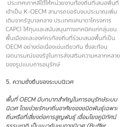
ประเทศเกาหลีใต้ให้หน่วยงานท้องถิ่นที่เสนอพื้นที่
เข้าเป็น K-OECM สามารถขอรับงบประมาณเพิ่ม
เติมจากรัฐบาลกลาง ประเทศแคนาดาโครงการ
CAPCI ให้ทุนและสนับสนุนทางเทคนิคแก่กลุ่มชน
พื้นเมืองและองค์กรท้องถิ่นที่ร่วมเสนอพื้นที่เป็น
OECM อย่างต่อเนื่องเช่นเดียวกัน ซึ่งสะท้อน
เจตนารมณ์ของรัฐในการส่งเสริมความหลากหลาย
ของรูปแบบการอนุรักษ์
5. ความยั่งยืนของระบบนิเวศ
พื้นที่
OECM มีบทบาทสำคัญในการอนุรักษ์ระบบ
นิเวศ โดยช่วยรักษาถิ่นอาศัยของชนิดพันธุ์เฉพาะ
ถิ่นหรือที่เสี่ยงต่อการสูญพันธุ์ เชื่อมโยงภูมิทัศน์
ธรรมชาติ เป็นแนวกันชนทางนิเวศ (Buffer