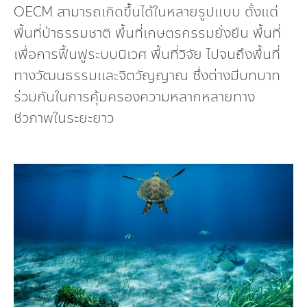
OECM สามารถเกิดขึ้นได้ในหลายรูปแบบ ตั้งแต่
พื้นที่ป่าธรรมชาติ พื้นที่เกษตรกรรมยั่งยืน พื้นที่
เพื่อการฟื้นฟูระบบนิเวศ พื้นที่วิจัย ไปจนถึงพื้นที่
ทางวัฒนธรรมและจิตวัญญาณ ซึ่งต่างมีบทบาท
ร่วมกันในการคุ้มครองความหลากหลายทาง
ชีวภาพในระยะยาว