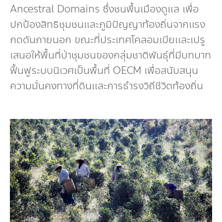
Ancestral Domains ซึ่งชนพื้นเมืองดูแล เพื่อ
ปกป้องสิทธิชุมชนและภูมิปัญญาท้องถิ่นจากแรง
กดดันภายนอก ขณะที่ประเทศโคลอมเบียและเปรู
เสนอให้พื้นที่ป่าชุมชนของกลุ่มชาติพันธุ์ที่มีบทบาท
ฟื้นฟูระบบนิเวศเป็นพื้นที่ OECM เพื่อสนับสนุน
ความมั่นคงทางที่ดินและการธำรงวิถีชีวิตท้องถิ่น