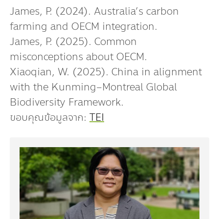
James, P. (2024). Australia’s carbon
farming and OECM integration.
James, P. (2025). Common
misconceptions about OECM.
Xiaoqian, W. (2025). China in alignment
with the Kunming–Montreal Global
Biodiversity Framework.
ขอบคุณข้อมูลจาก:
TEI