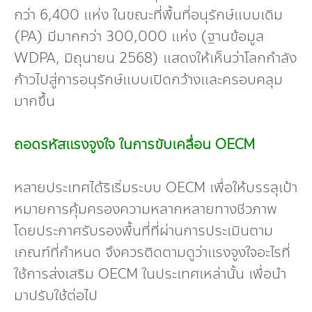
กว่า 6,400 แห่ง ในขณะที่พื้นที่อนุรักษ์แบบเดิม
(PA) มีมากกว่า 300,000 แห่ง (ฐานข้อมูล
WDPA, มิถุนายน 2568) แสดงให้เห็นว่าโลกกำลัง
ก้าวไปสู่การอนุรักษ์แบบเปิดกว้างและครอบคลุม
มากขึ้น
ถอดรหัสแรงจูงใจ ในการขับเคลื่อน OECM
หลายประเทศได้ริเริ่มระบบ OECM เพื่อให้บรรลุเป้า
หมายการคุ้มครองความหลากหลายทางชีวภาพ
โดยประกาศรับรองพื้นที่ที่ผ่านการประเมินตาม
เกณฑ์ที่กำหนด จึงควรติดตามดูว่าแรงจูงใจอะไรที่
ใช้การส่งเสริม OECM ในประเทศเหล่านั้น เพื่อนำ
มาปรับใช้ต่อไป