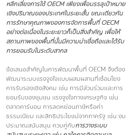
หลีกเลี่ยงการใช้
OECM เพียงเพื่อบรรลุเป้าหมาย
เชิงปริมาณของประเทศในระยะสั้น ขณะเดียวกัน
การรักษาคุณภาพของการจัดการพื้นที่ OECM
อย่างต่อเนื่องในระยะยาวก็เป็นสิ่งสำคัญ เพื่อให้
สถานภาพของพื้นที่นั้นมีความน่าเชื่อถือและได้รับ
การยอมรับในระดับสากล
ข้อเสนอสำคัญในการพัฒนาพื้นที่ OECM จึงต้อง
พัฒนาระบบแรงจูงใจแบบผสมผสานที่เชื่อมโยง
การรับรองเชิงสังคม เช่น การมีส่วนร่วมและการ
ยอมรับของชุมชน แรงจูงใจทางเศรษฐกิจ เช่น
ตลาดคาร์บอน การลดหย่อนภาษีหรือค่า
ธรรมเนียม และสิทธิประโยชน์จากภาครัฐ เช่น งบ
ประมาณสนับสนุน ควบคู่กับ
การวางระบบ
สนับสนุนระยะยาว เช่น กลไกการติดตามผล