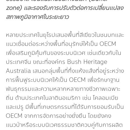
zone) และรองรับการปรับตัวต่อการเปลี่ยนแปลง
สภาพภูมิอากาศในระยะยาว
หลายประเทศในยุโรปเสนอพื้นที่สีเขียวในชนบทและ
แนวเชื่อมต่อระหว่างพื้นที่อนุรักษ์ให้เป็น OECM
เพื่อเสริมภูมิคุ้มกันของระบบนิเวศ เช่นเดียวกับใน
ประเทศจีน ขณะที่องค์กร Bush Heritage
Australia เสนอกลุ่มพื้นที่กึ่งแห้งแล้งที่อยู่ระหว่าง
การฟื้นฟูระบบนิเวศให้เป็น OECM เพื่อรักษาฐาน
พันธุกรรมและความหลากหลายทางชีวภาพเฉพาะ
ถิ่น ด้านประเทศในลาตินอเมริกา เช่น โคลอมเบีย
และเปรู มีพื้นที่เกษตรกรรมที่ได้รับการยอมรับเป็น
OECM จากการจัดการอย่างยั่งยืน โดยยังคง
แนวป่าหรือระบบนิเวศธรรมชาติควบคู่กับการผลิต