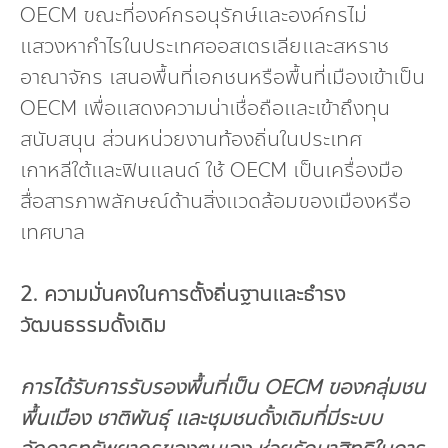
OECM ขณะที่องค์กรอนุรักษ์และองค์กรไม่
แสวงหากำไรในประเทศออสเตรเลียและสหราช
อาณาจักร เสนอพื้นที่เอกชนหรือพื้นที่เมืองเข้าเป็น
OECM เพื่อแสดงความน่าเชื่อถือและเข้าถึงทุน
สนับสนุน ส่วนหน่วยงานท้องถิ่นในประเทศ
เกาหลีใต้และฟินแลนด์ ใช้ OECM เป็นเครื่องมือ
สื่อสารภาพลักษณ์ด้านสิ่งแวดล้อมของเมืองหรือ
เทศบาล
2. ความมั่นคงในการตั้งถิ่นฐานและธำรง
วัฒนธรรมดั้งเดิม
การได้รับการรับรองพื้นที่เป็น
OECM ของกลุ่มชน
พื้นเมือง ชาติพันธุ์ และชุมชนดั้งเดิมที่มีระบบ