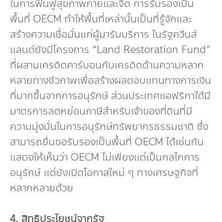
ในการฟื้นฟูสุขภาพกายและจิต การรับรองเป็น
พื้นที่ OECM ทำให้พื้นที่เหล่านั้นเป็นที่รู้จักและ
สร้างความเชื่อมั่นแก่ผู้มารับบริการ ในรัฐควีนส์
แลนด์ยังมีโครงการ “Land Restoration Fund”
ที่ผสานเครดิตคาร์บอนกับเครดิตด้านความหลาก
หลายทางชีวภาพเพื่อสร้างผลตอบแทนทางการเงิน
ที่มากขึ้นจากการอนุรักษ์ ส่วนประเทศแอฟริกาใต้มี
มาตรการลดหย่อนภาษีสำหรับเจ้าของที่ดินที่มี
ความมุ่งมั่นในการอนุรักษ์ทรัพยากรธรรมชาติ ซึ่ง
สามารถยื่นขอรับรองเป็นพื้นที่ OECM ได้เช่นกัน
แสดงให้เห็นว่า OECM ไม่เพียงแต่เป็นกลไกการ
อนุรักษ์ แต่ยังเปิดโอกาสใหม่ ๆ ทางเศรษฐกิจที่
หลากหลายด้วย
4. สิทธิประโยชน์จากรัฐ