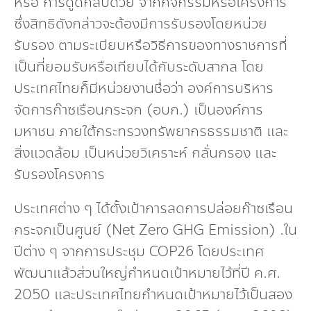
หรือ การดูดกลับด้วย จากกิจกรรมหรือโครงการ
ซึ่งสิทธิดังกล่าวจะต้องมีการรับรองโดยหน่วย
รับรอง ตามระเบียบหรือวิธีการของทางราชการที่
เป็นที่ยอมรับหรือเทียบได้กับระดับสากล โดย
ประเทศไทยก็มีหน่วยงานชื่อว่า องค์การบริหาร
จัดการก๊าซเรือนกระจก (อบก.) เป็นองค์การ
มหาชน ภายใต้กระทรวงทรัพยากรธรรมชาติ และ
สิ่งแวดล้อม เป็นหน่วยวิเคราะห์ กลั่นกรอง และ
รับรองโครงการ
ประเทศต่าง ๆ ได้ตั้งเป้าการลดการปล่อยก๊าซเรือน
กระจกเป็นศูนย์ (Net Zero GHG Emission) .ใน
ปีต่าง ๆ จากการประชุม COP26 โดยประเทศ
พัฒนาแล้วส่วนใหญ่กำหนดเป้าหมายไว้ที่ปี ค.ศ.
2050 และประเทศไทยกำหนดเป้าหมายไว้เป็นสอง