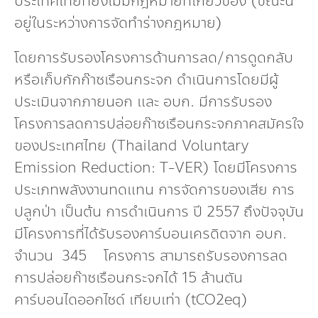
ประเทศไทยที่ยังไม่มีกฎหมายที่เกี่ยวข้อง (ขณะนี้
อยู่ในระหว่างการจัดทำร่างกฎหมาย)
โดยการรับรองโครงการด้านการลด/การดูดกลับ
หรือเก็บกักก๊าซเรือนกระจก ดำเนินการโดยมีผู้
ประเมินจากภายนอก และ อบก. มีการรับรอง
โครงการลดการปล่อยก๊าซเรือนกระจกภาคสมัครใจ
ของประเทศไทย (Thailand Voluntary
Emission Reduction: T-VER) โดยมีโครงการ
ประเภทพลังงานทดแทน การจัดการของเสีย การ
ปลูกป่า เป็นต้น การดำเนินการ ปี 2557 ถึงปัจจุบัน
มีโครงการที่ได้รับรองคาร์บอนเครดิตจาก อบก.
จำนวน 345 โครงการ สามารถรับรองการลด
การปล่อยก๊าซเรือนกระจกได้ 15 ล้านตัน
คาร์บอนไดออกไซด์ เทียบเท่า (tCO2eq)