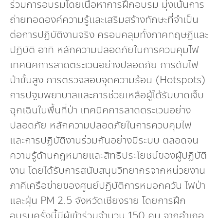
ร่วมการอบรมโดยเนื้อหาการฝึกอบรม มุ่งเน้นการ
ถ่ายทอดองค์ความรู้และเสริมสร้างทักษะที่จำเป็น
ต่อการปฏิบัติงานจริง ครอบคลุมทั้งภาคทฤษฎีและ
ปฏิบัติ อาทิ หลักความปลอดภัยในการควบคุมไฟ
เทคนิคการลาดตระเวนอย่างปลอดภัย การดับไฟ
ป่าขั้นสูง การตรวจสอบจุดความร้อน (Hotspots)
การปฐมพยาบาลและการช่วยเหลือผู้ได้รับบาดเจ็บ
ฉุกเฉินในพื้นที่ป่า เทคนิคการลาดตระเวนอย่าง
ปลอดภัย หลักความปลอดภัยในการควบคุมไฟ
และการปฏิบัติงานร่วมกันอย่างมีระบบ ตลอดจน
ความรู้ด้านกฎหมายและสิทธิประโยชน์ของผู้ปฏิบัติ
งาน โดยได้รับการสนับสนุนวิทยากรจากหน่วยงาน
ภาคีเครือข่ายของศูนย์ปฏิบัติการหมอกควัน ไฟป่า
และฝุ่น PM 2.5 จังหวัดเชียงราย โดยการฝึก
อบรมครั้งนี้มีผู้เข้าร่วมจำนวน 150 คน จากอำเภอ