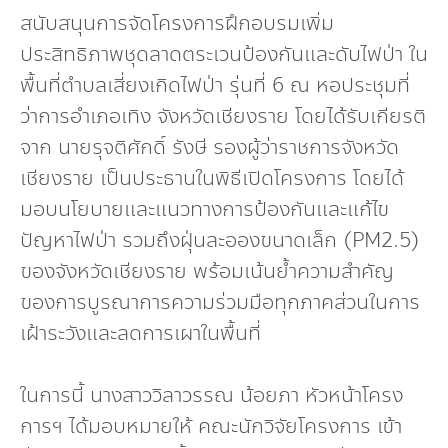
สนับสนุนการจัดโครงการฝึกอบรมเพิ่ม
ประสิทธิภาพชุดลาดตระเวนป้องกันและดับไฟป่า ใน
พื้นที่ตำบลเสี่ยงเกิดไฟป่า รุ่นที่ 6 ณ หอประชุมที่
ว่าการอำเภอเทิง จังหวัดเชียงราย โดยได้รับเกียรติ
จาก นายรุจติศักดิ์ รังษี รองผู้ว่าราชการจังหวัด
เชียงราย เป็นประธานในพิธีเปิดโครงการ โดยได้
มอบนโยบายและแนวทางการป้องกันและแก้ไข
ปัญหาไฟป่า รวมถึงฝุ่นละอองขนาดเล็ก (PM2.5)
ของจังหวัดเชียงราย พร้อมเน้นย้ำความสำคัญ
ของการบูรณาการความร่วมมือทุกภาคส่วนในการ
เฝ้าระวังและลดการเผาในพื้นที่
ในการนี้ นางสาววิลาวรรณ น้อยภา หัวหน้าโครง
การฯ ได้มอบหมายให้ คณะนักวิจัยโครงการ เข้า