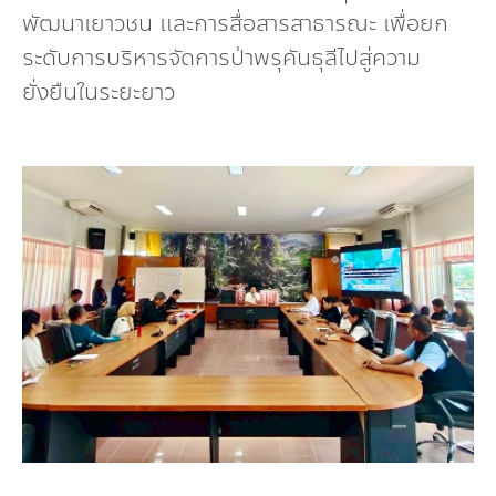
พัฒนาเยาวชน และการสื่อสารสาธารณะ เพื่อยก
ระดับการบริหารจัดการป่าพรุคันธุลีไปสู่ความ
ยั่งยืนในระยะยาว