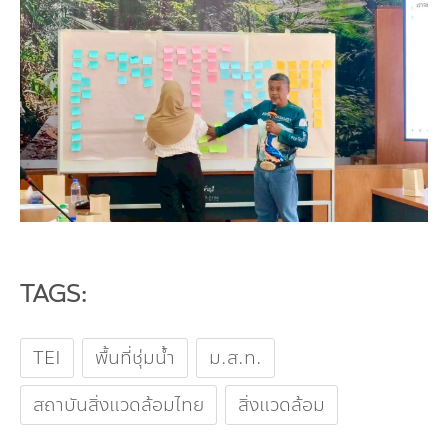
TAGS:
TEI
พื้นที่ชุ่มน้ำ
ม.ส.ท.
สถาบันสิ่งแวดล้อมไทย
สิ่งแวดล้อม