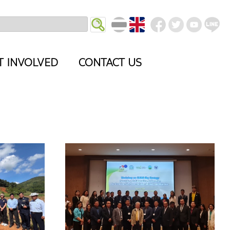
T INVOLVED
CONTACT US