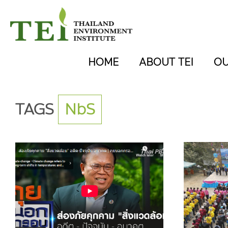
HOME
ABOUT TEI
O
TAGS
NbS