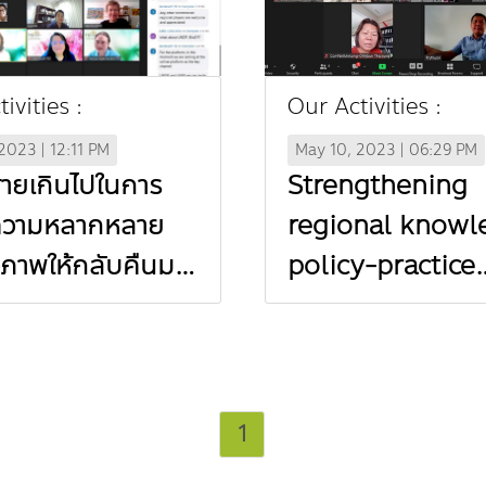
ivities :
Our Activities :
2023 | 12:11 PM
May 10, 2023 | 06:29 PM
สายเกินไปในการ
Strengthening
ความหลากหลาย
regional knowl
วภาพให้กลับคืนมา
policy-practice
ai)
networks for
inclusive and
equitable clima
resilience actio
1
the Mekong reg