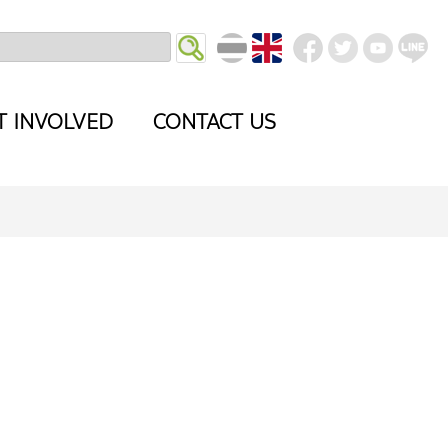
T INVOLVED
CONTACT US