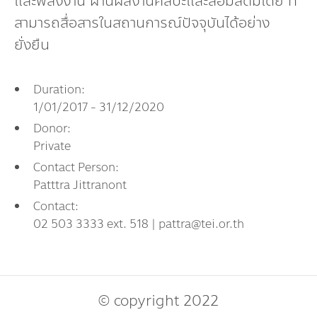
และพลังงาน ผ่านผลงานศิลปะและสื่อมัลติมีเดีย ที่
Dr. Dhira Phanthumavanich Fund
สามารถสื่อสารในสถานการณ์ปัจจุบันได้อย่าง
ยั่งยืน
Global Warming and Health Fund
Duration:
1/01/2017 - 31/12/2020
Donor:
Private
Contact Person:
Patttra Jittranont
Contact:
02 503 3333 ext. 518 | pattra@tei.or.th
© copyright 2022