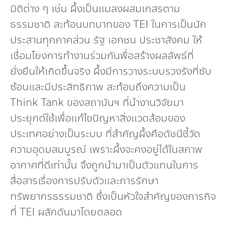
มิติต่าง ๆ เช่น ผึ้งเป็นแมลงผสมเกสรตาม
ธรรมชาติ สะท้อนบทบาทของ TEI ในการเป็นนัก
ประสานทุกภาคส่วน รัฐ เอกชน ประชาสังคม ให้
เชื่อมโยงการทำงานร่วมกันพื่อสร้างผลลัพธ์ที่
ยั่งยืนให้เกิดขึ้นจริง ผึ้งมีการวางระบบรวงรังที่ซับ
ซ้อนและมีประสิทธิภาพ สะท้อนถึงความเป็น
Think Tank ของสถาบันฯ ที่นำงานวิจัยมา
ประยุกต์ใช้เพื่อแก้ไขปัญหาสิ่งแวดล้อมของ
ประเทศอย่างเป็นระบบ ที่สำคัญผึ้งคือดัชนีชี้วัด
ความอุดมสมบูรณ์ เพราะผึ้งจะคงอยู่ได้ในสภาพ
อากาศที่ดีเท่านั้น จึงถูกนำมาเป็นตัวแทนในการ
สื่อสารเรื่องการปรับตัวและการรักษา
ทรัพยากรธรรมชาติ ซึ่งเป็นหัวใจสำคัญของภารกิจ
ที่ TEI ผลักดันมาโดยตลอด