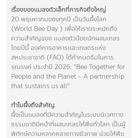
Dr. Dhira Phanthumavanich Fund
เรื่องของแมลงตัวเล็กที่ภารกิจยิ่งใหญ่
20 พฤษภาคมของทุกปี เป็นวันผึ้งโลก
Global Warming and Health Fund
(World Bee Day ) เพื่อให้เราตระหนักถึง
ความสำคัญของ แมลงตัวน้อยนักผสมเกสร
โดยปีนี้ องค์การอาหารและเกษตรแห่ง
สหประชาชาติ (FAO) ได้กำหนดธีมในการ
รณรงค์ ประจำปี 2026: "Bee Together for
People and the Planet – A partnership
that sustains us all"
ทำไมผึ้งถึงสำคัญ
ผึ้งเป็นแมลงที่มีความสำคัญในระบบนิเวศทาง
ธรรมชาติมีหน้าที่ผสมเกสรให้พืชทั่วโลก เป็นผู้
พิทักษ์ความหลากหลายทางชีวภาพ ช่วยให้พืช