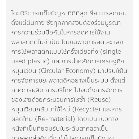
โดยวิธีการแก้ไขปัญหาที่ดีที่สุด คือ การลดขยะ
ตั้งแต่ต้นทาง ซึ่งทุกภาคส่วนต้องร่วมบูรณา
การความร่วมมือกันในการลดการใช้งาน
พลาสติกที่ไม่จำเป็น โดยเฉพาะการลด ละ เลิก
การใช้พลาสติกแบบใช้ครั้งเดียวทิ้ง (single-
used plastic) และการนำหลักการเศรษฐกิจ
หมุนเวียน (Circular Economy) มาปรับใช้ใน
การจัดการขยะพลาสติกอย่างเป็นระบบ ตั้งแต่
ภาคการผลิต การบริโภค ไปจนถึงการจัดการ
ของเสียด้วยกระบวนการใช้ซ้ำ (Reuse)
หมุนเวียนกลับมาใช้ใหม่ (Recycle) และการ
ผลิตใหม่ (Re-material) โดยเป็นแนวทาง
หนึ่งที่เป็นที่ยอมรับในระดับสากลว่าเป็น
ทางออกสำคัญที่จะนำไปสู่การแก้ไขปัญหา