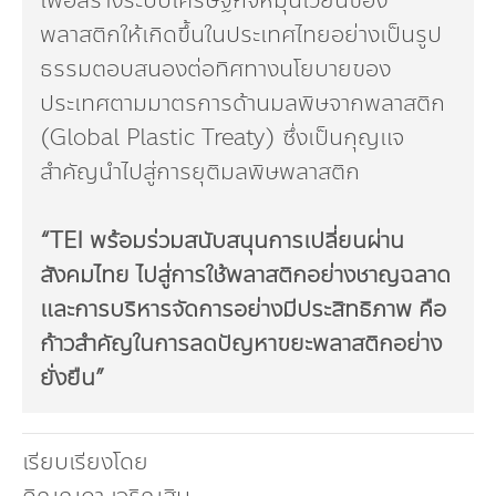
เพื่อสร้างระบบเศรษฐกิจหมุนเวียนของ
พลาสติกให้เกิดขึ้นในประเทศไทยอย่างเป็นรูป
ธรรมตอบสนองต่อทิศทางนโยบายของ
ประเทศตามมาตรการด้านมลพิษจากพลาสติก
(Global Plastic Treaty) ซึ่งเป็นกุญแจ
สำคัญนำไปสู่การยุติมลพิษพลาสติก
“
TEI พร้อมร่วมสนับสนุนการเปลี่ยนผ่าน
สังคมไทย ไปสู่การใช้พลาสติกอย่างชาญฉลาด
และการบริหารจัดการอย่างมีประสิทธิภาพ คือ
ก้าวสำคัญในการลดปัญหาขยะพลาสติกอย่าง
ยั่งยืน”
เรียบเรียงโดย