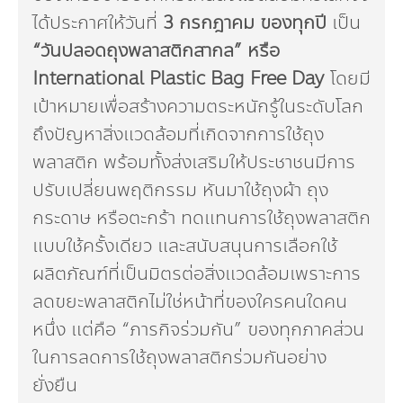
ได้ประกาศให้วันที่
3 กรกฎาคม ของทุกปี
เป็น
“วันปลอดถุงพลาสติกสากล” หรือ
International Plastic Bag Free Day
โดยมี
เป้าหมายเพื่อสร้างความตระหนักรู้ในระดับโลก
ถึงปัญหาสิ่งแวดล้อมที่เกิดจากการใช้ถุง
พลาสติก พร้อมทั้งส่งเสริมให้ประชาชนมีการ
ปรับเปลี่ยนพฤติกรรม หันมาใช้ถุงผ้า ถุง
กระดาษ หรือตะกร้า ทดแทนการใช้ถุงพลาสติก
แบบใช้ครั้งเดียว และสนับสนุนการเลือกใช้
ผลิตภัณฑ์ที่เป็นมิตรต่อสิ่งแวดล้อมเพราะการ
ลดขยะพลาสติกไม่ใช่หน้าที่ของใครคนใดคน
หนึ่ง แต่คือ “ภารกิจร่วมกัน” ของทุกภาคส่วน
ในการลดการใช้ถุงพลาสติกร่วมกันอย่าง
ยั่งยืน