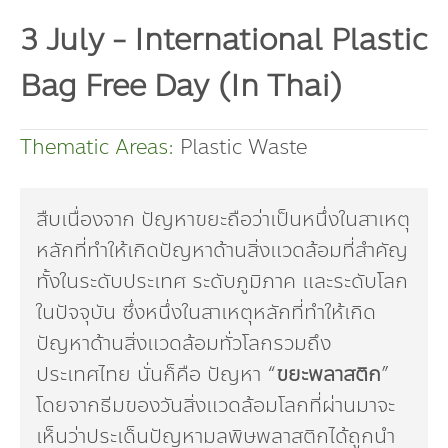
Dr. Dhira Phanthumavanich Fund
3 July - International Plastic
Global Warming and Health Fund
Bag Free Day (In Thai)
Thematic Areas:
Plastic Waste
สืบเนื่องจาก ปัญหาขยะถือว่าเป็นหนึ่งในสาเหตุ
หลักที่ทำให้เกิดปัญหาด้านสิ่งแวดล้อมที่สำคัญ
ทั้งในระดับประเทศ ระดับภูมิภาค และระดับโลก
ในปัจจุบัน ซึ่งหนึ่งในสาเหตุหลักที่ทำให้เกิด
ปัญหาด้านสิ่งแวดล้อมทั่วโลกรวมถึง
ประเทศไทย นั่นก็คือ ปัญหา “
ขยะพลาสติก
”
โดยจากธีมของวันสิ่งแวดล้อมโลกที่ผ่านมาจะ
เห็นว่าประเด็นปัญหามลพิษพลาสติกได้ถูกนำ