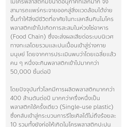
ไมโครพลาสติกมีขนาดอนุภาคที่เล็กมาก จึง
สามารถแพร่กระจายออกสู่สิ่งแวดล้อมได้ง่าย
ขึ้นทำให้สิ่งมีชีวิตที่อาศัยในทะเลกลืนกินไมโคร
พลาสติกเข้าไปเกิดการสะสมในห่วงโซ่อาหาร
(Food Chain) ซึ่งจะส่งผลเสียต่อระบบนิเวศ
ทางทะเลโดยรวมและปนเปื้อนเข้าสู่ร่างกาย
มนุษย์ โดยจากการประเมินพบว่าโดยเฉลี่ยแล้ว
คน ๆ หนึ่งจะกินพลาสติกเข้าไปมากกว่า
50,000 ชิ้นต่อปี
โดยปัจจุบันทั่วโลกมีการผลิตพลาสติกมากกว่า
400 ล้านตันต่อปี มากกว่าครึ่งหนึ่งเป็น
พลาสติกใช้ครั้งเดียว (Single-use plastic)
ซึ่งกลับเข้าสู่กระบวนการรีไซเคิลได้ไม่ถึงร้อยละ
10 รวมทั้งยังก่อให้เกิดไมโครพลาสติกปะปน