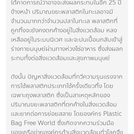
ได้คาดการณ์ว่าอาจจะส่งผลกระทบในอีก 25 ปี
ข้างหน้า ปริมาณขยะพลาสติกในทะเลอาจมี
จำนวนมากกว่าจำนวนปลาในทะเล พลาสติกที่
ถูกทิ้งจะยังคงตกค้างอยู่ในสิ่งแวดล้อม หลง
เหลืออยู่ในระบบนิเวศ และจะปนเปื้อนกลับเข้าสู่
ร่างกายมนุษย์ผ่านทางห่วงโซ่อาหาร ซึ่งส่งผลก
ระทบทั้งต่อสิ่งแวดล้อมและสุขภาพมนุษย์
ดังนั้น ปัญหาสิ่งแวดล้อมที่ทวีความรุนแรงจาก
การใช้พลาสติกประเภทใช้ครั้งเดียวทิ้ง โดย
เฉพาะถุงพลาสติก ซึ่งเป็นสาเหตุหลักของ
ปริมาณขยะพลาสติกที่ตกค้างในสิ่งแวดล้อม
และยากต่อการย่อยสลาย โดยองค์กร Plastic
Bag Free World ซึ่งเกิดจากความร่วมมือ
ของเครือข่ายองค์กรด้านสิ่งแวดล้อมทั่วโลกจึง