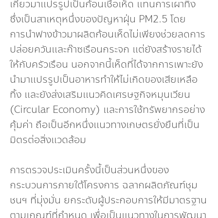
เกี่ยวมาแปรรูปเป็นก้อนเชื้อเห็ด แทนการเผาทิ้ง
ซึ่งเป็นสาเหตุหนึ่งของปัญหาฝุ่น PM2.5 โดย
การนำฟางข้าวมาผลิตก้อนเห็ดไม่เพียงช่วยลดการ
ปล่อยควันและก๊าซเรือนกระจก แต่ยังสร้างรายได้
ให้กับครัวเรือน นอกจากนี้เห็ดที่ได้จากการเพาะยัง
นำมาแปรรูปเป็นอาหารทำให้ไม่เกิดของเสียเหลือ
ทิ้ง และยังส่งเสริมแนวคิดเศรษฐกิจหมุนเวียน
(Circular Economy) และการใช้ทรัพยากรอย่าง
คุ้มค่า ถือเป็นอีกหนึ่งแนวทางเกษตรยั่งยืนที่เป็น
มิตรต่อสิ่งแวดล้อม
การตรวจประเมินครั้งนี้เป็นส่วนหนึ่งของ
กระบวนการภายใต้โครงการ ฉลากผลิตภัณฑ์ชุม
ชนฯ ที่มุ่งมั่น ยกระดับผู้ประกอบการให้มีมาตรฐาน
ตามเกณฑ์ที่กำหนด เพื่อเป็นแนวทางในการพัฒนา