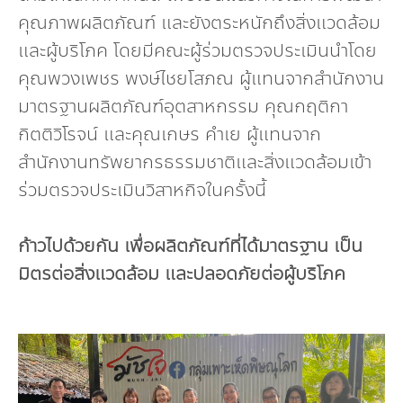
คุณภาพผลิตภัณฑ์ และยังตระหนักถึงสิ่งแวดล้อม
และผู้บริโภค โดยมีคณะผู้ร่วมตรวจประเมินนำโดย
คุณพวงเพชร พงษ์ไชยโสภณ ผู้แทนจากสำนักงาน
มาตรฐานผลิตภัณฑ์อุตสาหกรรม คุณกฤติกา
กิตติวิโรจน์ และคุณเกษร คำเย ผู้แทนจาก
สำนักงานทรัพยากรธรรมชาติและสิ่งแวดล้อมเข้า
ร่วมตรวจประเมินวิสาหกิจในครั้งนี้
ก้าวไปด้วยกัน เพื่อผลิตภัณฑ์ที่ได้มาตรฐาน เป็น
มิตรต่อสิ่งแวดล้อม และปลอดภัยต่อผู้บริโภค