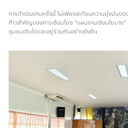
การดำเนินงานครั้งนี้ ไม่เพียงสะท้อนความมุ่งมั่นของ
ก้าวสำคัญของการเชื่อมโยง “แผนงานเชิงนโยบาย” สู่ 
ชุมชนเติบโตและอยู่ร่วมกันอย่างยั่งยืน