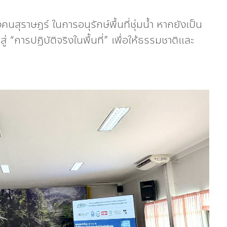
คนสุราษฎร์ ในการอนุรักษ์พื้นที่ชุ่มน้ำ หากยังเป็น
“การปฏิบัติจริงในพื้นที่” เพื่อให้ธรรมชาติและ