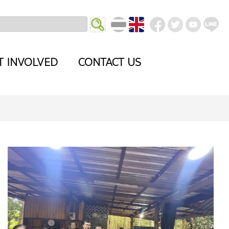
T INVOLVED
CONTACT US