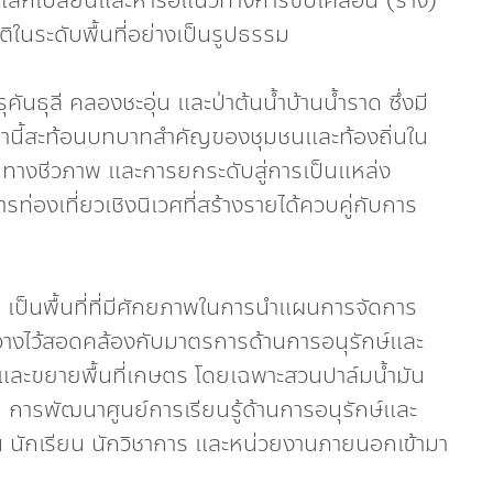
อแลกเปลี่ยนและหารือแนวทางการขับเคลื่อน (ร่าง)
ัติในระดับพื้นที่อย่างเป็นรูปธรรม
ุคันธุลี คลองชะอุ่น และป่าต้นน้ำบ้านน้ำราด ซึ่งมี
เหล่านี้สะท้อนบทบาทสำคัญของชุมชนและท้องถิ่นใน
างชีวภาพ และการยกระดับสู่การเป็นแหล่ง
ท่องเที่ยวเชิงนิเวศที่สร้างรายได้ควบคู่กับการ
ลี เป็นพื้นที่ที่มีศักยภาพในการนำแผนการจัดการ
งที่วางไว้สอดคล้องกับมาตรการด้านการอนุรักษ์และ
กรุกและขยายพื้นที่เกษตร โดยเฉพาะสวนปาล์มน้ำมัน
การพัฒนาศูนย์การเรียนรู้ด้านการอนุรักษ์และ
น นักเรียน นักวิชาการ และหน่วยงานภายนอกเข้ามา