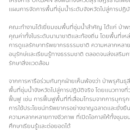
โครงการ URBAN ลงพื้นที่จังหวัดสุราษฎร์ธานีเพื่
แผนการจัดการพื้นที่ชุ่มน้ำระดับจังหวัดไปสู่การปฏิบ
คณะทำงานได้เยี่ยมชมพื้นที่ชุ่มน้ำสำคัญ ได้แก่ ป่าพร
คุณค่าทั้งในระดับนานาชาติและท้องถิ่น โดยพื้นที่
การดูแลรักษาทรัพยากรธรรมชาติ ความหลากหลายท
อนุรักษ์และเรียนรู้ทางธรรมชาติ ตลอดจนส่งเสริมการ
รักษาสิ่งแวดล้อม
จากการหารือร่วมกันทุกฝ่ายเห็นพ้องว่า ป่าพรุคันธุ
พื้นที่ชุ่มน้ำจังหวัดไปสู่การปฏิบัติจริง โดยแนวทา
ฟื้นฟู เช่น การฟื้นฟูพื้นที่ที่เสื่อมโทรมจากการบุ
การใช้ประโยชน์ทรัพยากรอย่างชาญฉลาดและยั่งยืน 
ความหลากหลายทางชีวภาพ ที่เปิดโอกาสให้ทั้งชุมช
ศึกษาเรียนรู้และต่อยอดได้