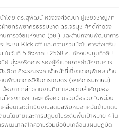
โดย ดร.สุพัฒน์ หวังวงศ์วัฒนา ผู้เชี่ยวชาญ/ที่
ฝ่ายทรัพยากรธรรมชาติ ดร.จีรนุช ศักดิ์คำดวง
งานการวิจัยแห่งชาติ (วช.) และสำนักงานพัฒนาการ
รประชุม Kick off และความร่วมมือในการส่งเสริม
ในวันที่ 5 สิงหาคม 2568 ณ ห้องประชุมทิวลิป
วนีย์ มุ่งสุจริตการ รองผู้อำนวยการสำนักงานการ
ิยธิดา ถิระรณรงค์ เจ้าหน้าที่เชี่ยวชาญพิเศษ ด้าน
กงานพัฒนาการวิจัยการเกษตร (องค์การมหาชน)
รณ น้อยภา กล่าวรายงานที่มาและความสำคัญของ
นงานโครงการฯ และหารือความร่วมมือร่วมกับหน่วย
ขับเคลื่อนและดำเนินงานลดมลพิษหมอกควันข้ามแดน
ะดับนโยบายและการปฏิบัติในระดับพื้นเป้าหมาย 4 ใน
ารพัฒนากลไกความร่วมมือขับเคลื่อนแผนปฏิบัติ