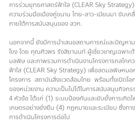
การร่วมยุทธศาสตร์ฟ้าใส (CLEAR Sky Strategy
ความร่วมมือเมืองคู่ขนาน ไทย-ลาว-เมียนมา ขับเ
ภายใต้การสนับสนุนของ สวก.
นอกจากนี้ ยังมีการนำเสนอสถานการณ์และปัญหามล
โขง โดย คุณศิวพร รังสิยานนท์ ผู้เชี่ยวชาญเฉพ
มลพิษ และภาพรวมการดำเนินงานโครงการกลไกความร
ฟ้าใส (CLEAR Sky Strategy) เพื่อลดมลพิษหมอกคว
โครงการ สถาบันสิ่งแวดล้อมไทย พร้อมทั้งเปิดโอกาส
ของหน่วยงาน ความเป็นไปได้ในการสนับสนุนกิจก
4 หัวข้อ ได้แก่ (1) ระบบป้องกันและยับยั้งการเ
เกษตรอย่างยั่งยืน (4) กฎหมายและระเบียบ ซึ่งท
การดำเนินโครงการต่อไป