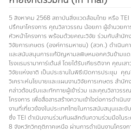
หายใจที่ดีร่วมกัน (In Thai)
5 สิงหาคม 2568 สถาบันสิ่งแวดล้อมไทย หรือ TEI นำ
ปรึกษาโครงการ คุณวิลาวรรณ น้อยภา ผู้อำนวยการ
หัวหน้าโครงการ พร้อมด้วยคณะวิจัย ร่วมกับสำนัก
วิจัยการเกษตร (องค์การมหาชน) (สวก.) ดำเนินกา
และสนับสนุนการแก้ปัญหามลพิษหมอกควันข้ามแดน 
โรงแรมรามาการ์เด้นส์ โดยได้รับเกียรติจาก คุณเสา
วิจัยแห่งชาติ เป็นประธานในพิธีเปิดการประชุม คุณป
วิเคราะห์นโยบายและแผนงานวิจัยการเกษตร สำนั
กล่าวต้อนรับและทักทายผู้เข้าร่วม และคุณวิลาวร
โครงการ เพื่อสื่อสารสร้างความเข้าใจต่อการดำเนิ
งานที่เกี่ยวข้องในประเทศไทยในการสนับสนุนและ
ซึ่ง TEI ดำเนินงานร่วมกันผลักดันความร่วมมือในร
8 จังหวักวิกฤติภาคเหนือ ผ่านการดำเนินงานโครงก