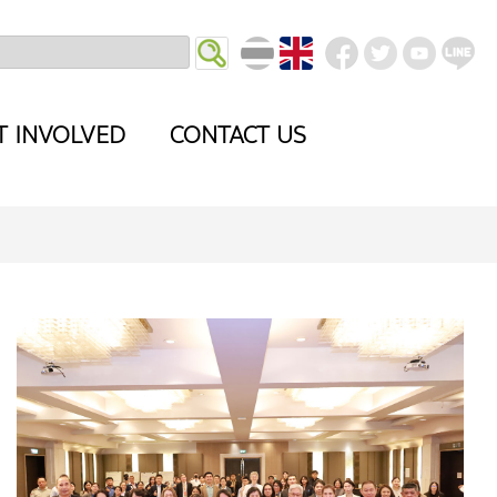
T INVOLVED
CONTACT US