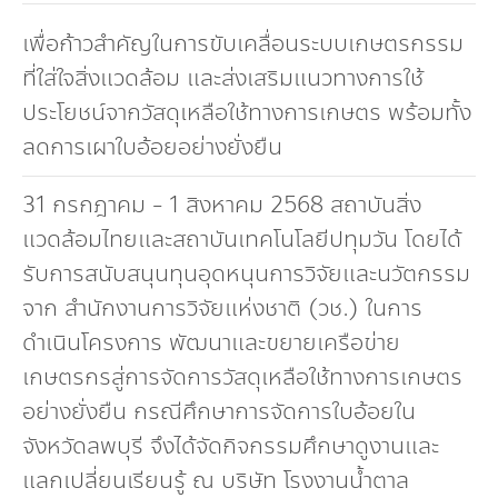
Dr. Dhira Phanthumavanich Fund
เพื่อก้าวสำคัญในการขับเคลื่อนระบบเกษตรกรรม
Global Warming and Health Fund
ที่ใส่ใจสิ่งแวดล้อม และส่งเสริมแนวทางการใช้
ประโยชน์จากวัสดุเหลือใช้ทางการเกษตร พร้อมทั้ง
ลดการเผาใบอ้อยอย่างยั่งยืน
31 กรกฎาคม - 1 สิงหาคม 2568 สถาบันสิ่ง
แวดล้อมไทยและสถาบันเทคโนโลยีปทุมวัน โดยได้
รับการสนับสนุนทุนอุดหนุนการวิจัยและนวัตกรรม
จาก สำนักงานการวิจัยแห่งชาติ (วช.) ในการ
ดำเนินโครงการ พัฒนาและขยายเครือข่าย
เกษตรกรสู่การจัดการวัสดุเหลือใช้ทางการเกษตร
อย่างยั่งยืน กรณีศึกษาการจัดการใบอ้อยใน
จังหวัดลพบุรี จึงได้จัดกิจกรรมศึกษาดูงานและ
แลกเปลี่ยนเรียนรู้ ณ บริษัท โรงงานน้ำตาล