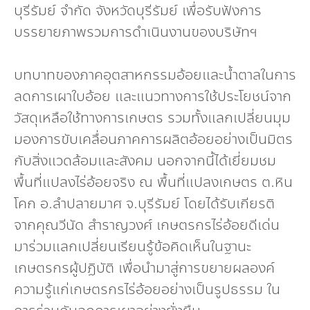
บุรีรัมย์ จำกัด จังหวัดบุรีรัมย์ เพื่อรับฟังการ
บรรยายภาพรวมการดำเนินงานของบริษัทฯ
บทบาทของภาคอุตสาหกรรมอ้อยและน้ำตาลในการ
ลดการเผาใบอ้อย และแนวทางการใช้ประโยชน์จาก
วัสดุเหลือใช้ทางการเกษตร รวมทั้งแลกเปลี่ยนมุม
มองการขับเคลื่อนภาคการผลิตอ้อยอย่างเป็นมิตร
กับสิ่งแวดล้อมและสังคม นอกจากนี้ได้เยี่ยมชม
พื้นที่แปลงไร่อ้อยจริง ณ พื้นที่แปลงเกษตร ต.หิน
โคก อ.ลำปลายมาศ จ.บุรีรัมย์ โดยได้รับเกียรติ
จากคุณวีนัด สำราญวงศ์ เกษตรกรไร่อ้อยดีเด่น
มาร่วมแลกเปลี่ยนเรียนรู้ข้อคิดเห็นในฐานะ
เกษตรกรผู้ปฏิบัติ เพื่อนำมาสู่การขยายผลองค์
ความรู้แก่เกษตรกรไร่อ้อยอย่างเป็นรูปธรรม ใน