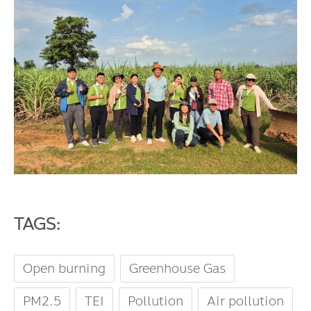
TAGS:
Open burning
Greenhouse Gas
PM2.5
TEI
Pollution
Air pollution