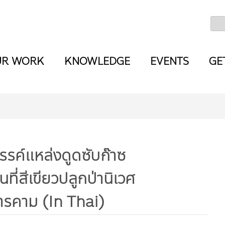
UR WORK
KNOWLEDGE
EVENTS
GE
รรค์แหล่งดูดซับก๊าซ
ี่สีเขียวปลูกป่านิเวศ
ารคาม (In Thai)