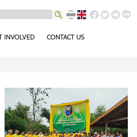
T INVOLVED
CONTACT US