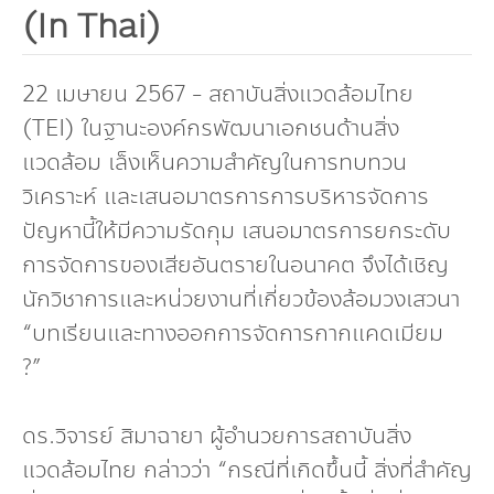
(In Thai)
Dr. Dhira Phanthumavanich Fund
Global Warming and Health Fund
22 เมษายน 2567 - สถาบันสิ่งแวดล้อมไทย
(TEI) ในฐานะองค์กรพัฒนาเอกชนด้านสิ่ง
แวดล้อม เล็งเห็นความสำคัญในการทบทวน
วิเคราะห์ และเสนอมาตรการการบริหารจัดการ
ปัญหานี้ให้มีความรัดกุม เสนอมาตรการยกระดับ
การจัดการของเสียอันตรายในอนาคต จึงได้เชิญ
นักวิชาการและหน่วยงานที่เกี่ยวข้องล้อมวงเสวนา
“บทเรียนและทางออกการจัดการกากแคดเมียม
?”
ดร.วิจารย์ สิมาฉายา ผู้อำนวยการสถาบันสิ่ง
แวดล้อมไทย กล่าวว่า “กรณีที่เกิดขึ้นนี้ สิ่งที่สำคัญ