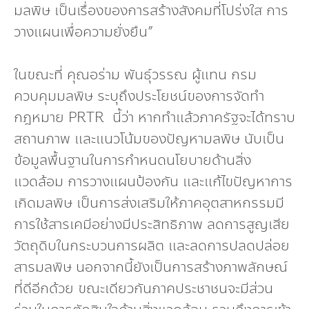
มลพิษ เป็นเรื่องของการสร้างสังคมที่โปร่งใส การ
วางแผนเพื่อความยั่งยืน”
ในขณะที่ คุณอร่าม พันธุ์วรรณ ผู้แทน กรม
ควบคุมมลพิษ ระบุถึงประโยชน์ของการจัดทำ
กฎหมาย PRTR นี้ว่า หากทำแล้วภาครัฐจะได้ทราบ
สถานภาพ และแนวโน้มของปัญหามลพิษ นับเป็น
ข้อมูลพื้นฐานในการกำหนดนโยบายด้านสิ่ง
แวดล้อม การวางแผนป้องกัน และแก้ไขปัญหาการ
เกิดมลพิษ เป็นการส่งเสริมให้ภาคอุตสาหกรรมมี
การใช้สารเคมีอย่างมีประสิทธิภาพ ลดการสูญเสีย
วัตถุดิบในกระบวนการผลิต และลดการปลดปล่อย
สารมลพิษ นอกจากนี้ยังเป็นการสร้างภาพลักษณ์
ที่ดีอีกด้วย ขณะเดียวกันภาคประชาชนจะมีส่วน