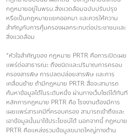
กฎหมายอยู่ในพรบ.สิ่งแวดล้อมฉบับปรับปรุง
หรือเป็นกฎหมายแยกออกมา และควรให้ความ
สำคัญกับการคุ้มครองผลกระทบต่อประชาชนและ
สิ่งแวดล้อม
“หัวใจสำคัญของ กฎหมาย PRTR คือการเปิดเผย
แพร่ต่อสาธารณะ ถึงชนิดและปริมาณการครอบ
ครองสารพิษ การปลดปล่อยสารพิษ และการ
เคลื่อนย้าย ถ้ามีกฎหมาย PRTR สื่อจะสามารถ
ค้นหาข้อมูลได้ในระดับหนึ่ง ผ่านทางเว็บไซต์ได้ทันที
หลักการกฎหมาย PRTR คือ โรงงานต้องมีการ
เผยแพร่สารเคมีที่ครอบครอง สามารถเข้าถึงและ
เอาข้อมูลนั้นมาใช้ประโยชน์ได้ นอกจากนี้ กฎหมาย
PRTR คือแหล่งรวมข้อมูลขนาดใหญ่ทางด้าน