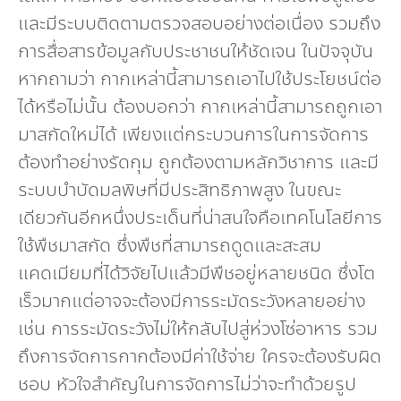
และมีระบบติดตามตรวจสอบอย่างต่อเนื่อง รวมถึง
การสื่อสารข้อมูลกับประชาชนให้ชัดเจน ในปัจจุบัน
หากถามว่า กากเหล่านี้สามารถเอาไปใช้ประโยชน์ต่อ
ได้หรือไม่นั้น ต้องบอกว่า กากเหล่านี้สามารถถูกเอา
มาสกัดใหม่ได้ เพียงแต่กระบวนการในการจัดการ
ต้องทำอย่างรัดกุม ถูกต้องตามหลักวิชาการ และมี
ระบบบำบัดมลพิษที่มีประสิทธิภาพสูง ในขณะ
เดียวกันอีกหนึ่งประเด็นที่น่าสนใจคือเทคโนโลยีการ
ใช้พืชมาสกัด ซึ่งพืชที่สามารถดูดและสะสม
แคดเมียมที่ได้วิจัยไปแล้วมีพืชอยู่หลายชนิด ซึ่งโต
เร็วมากแต่อาจจะต้องมีการระมัดระวังหลายอย่าง
เช่น การระมัดระวังไม่ให้กลับไปสู่ห่วงโซ่อาหาร รวม
ถึงการจัดการกากต้องมีค่าใช้จ่าย ใครจะต้องรับผิด
ชอบ หัวใจสำคัญในการจัดการไม่ว่าจะทำด้วยรูป