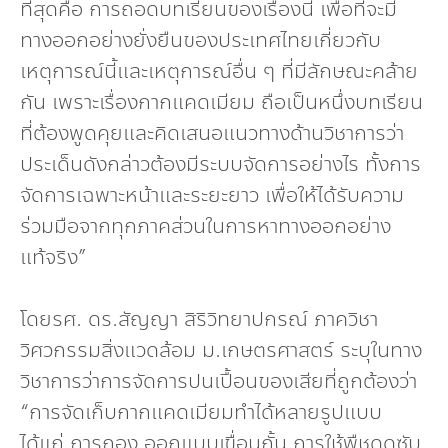
ที่สุดคือ การถอดบทเรียนของเรื่องนี้ เพื่อที่จะมี
ทางออกอย่างยั่งยืนของประเทศไทยเกี่ยวกับ
เหตุการณ์นี้และเหตุการณ์อื่น ๆ ที่มีลักษณะคล้าย
กัน เพราะเรื่องกากแคดเมียม ถือเป็นหนึ่งบทเรียน
ที่ต้องพูดคุยและคิดเสนอแนวทางด้านวิชาการว่า
ประเด็นดังกล่าวต้องมีระบบจัดการอย่างไร ทั้งการ
จัดการเฉพาะหน้าและระยะยาว เพื่อให้ได้รับความ
ร่วมมือจากทุกภาคส่วนในการหาทางออกอย่าง
แท้จริง”
โดยรศ. ดร.สัญญา สิริวิทยาปกรณ์ ภาควิชา
วิศวกรรมสิ่งแวดล้อม ม.เกษตรศาสตร์ ระบุในทาง
วิชาการว่าการจัดการปนเปื้อนของเสียที่ถูกต้องว่า
“การจัดเก็บกากแคดเมียมทำได้หลายรูปแบบ
ได้แก่ การกอง ออกแบบเขื่อนกั้น การใช้พืชดูดซับ