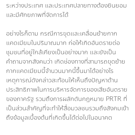
ระหว่างประเทศ และประเทศปลายทางต้องยินยอม
และมีศักยภาพที่จัดการได้
อย่างไรก็ตาม กรณีการขุดและเคลื่อนย้ายกาก
แคดเมียมในปริมาณมาก ก่อให้เกิดอันตรายต่อ
ชุมชนที่อยู่ใกล้เคียงเป็นอย่างมาก และยังเป็น
คำถามจากสังคมว่า เกิดช่องทางที่สามารถขุดย้าย
กากแคดเมียมนี้จำนวนมากนี้ขึ้นมาได้อย่างไร
เหตุการณ์ดังกล่าวสะท้อนให้เห็นถึงปัญหาด้าน
ประสิทธิภาพในการบริหารจัดการของเสียอันตราย
ของภาครัฐ รวมถึงการผลักดันกฎหมาย PRTR ที่
เป็นส่วนสำคัญที่จะทำให้สื่อมวลชนรวมถึงสังคมเข้า
ถึงข้อมูลเบื้องต้นที่เกิดขึ้นได้ต่อไปในอนาคต