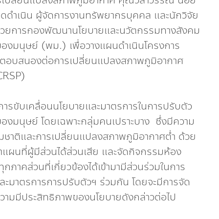
ารเปลี่ยนแปลงสภาพภูมิอากาศ คุณวิลาวรรณ น้อย
ดดำเนิน ผู้จัดการงานทรัพยากรบุคคล และนักวิจัย
 ผู้อำนวยการกองพัฒนานโยบายและนวัตกรรมทางสังคม
งมนุษย์ (พม.) เพื่อวางแผนดำเนินโครงการ
ี่ตอบสนองต่อการเปลี่ยนแปลงสภาพภูมิอากาศ
(CRSP)
การขับเคลื่อนนโยบายและมาตรการในการปรับตัว
องมนุษย์ โดยเฉพาะกลุ่มคนเปราะบาง ซึ่งมีความ
รมชาติและการเปลี่ยนแปลงสภาพภูมิอากาศต่ำ ด้วย
แผนที่ผู้มีส่วนได้ส่วนเสีย และจัดกิจกรรมห้อง
กภาคส่วนที่เกี่ยวข้องได้เข้ามามีส่วนร่วมในการ
ะมาตรการการปรับตัวฯ ร่วมกัน โดยจะมีการจัด
่อความมีประสิทธิภาพของนโยบายดังกล่าวต่อไป