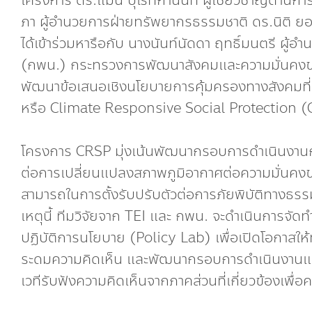
โครงการ ดร.แมน ปุโรทกานนท์ ผู้เชี่ยวชาญด้านก
ภา ผู้อำนวยการฝ่ายทรัพยากรธรรมชาติ ดร.นิติ ยอ
ได้เข้าร่วมหารือกับ นางนันท์นัดดา ฤทธิ์มนตรี
(กพน.) กระทรวงการพัฒนาสังคมและความมั่นคงขอ
พัฒนาข้อเสนอเชิงนโยบายการคุ้มครองทางสังคมท
หรือ Climate Responsive Social Protection 
โครงการ CRSP มุ่งเน้นพัฒนากรอบการดำเนินงาน
ต่อการเปลี่ยนแปลงสภาพภูมิอากาศต่อความมั่นคงข
สามารถในการตั้งรับปรับตัวต่อการภัยพิบัติทางธร
เหตุนี้ ทีมวิจัยจาก TEI และ กพน. จะดำเนินการจัดทำ
ปฏิบัติการนโยบาย (Policy Lab) เพื่อเปิดโอกาสให้ทุ
ระดมความคิดเห็น และพัฒนากรอบการดำเนินงานแล
เวทีรับฟังความคิดเห็นจากภาคส่วนที่เกี่ยวข้องเพื