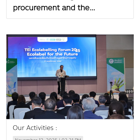
procurement and the
construction sector, aiming to
elevate Thai industries toward
a green economy.
Our Activities :