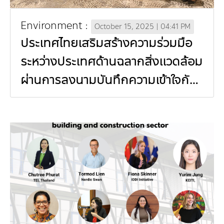
Environment :
October 15, 2025 | 04:41 PM
ประเทศไทยเสริมสร้างความร่วมมือ
ระหว่างประเทศด้านฉลากสิ่งแวดล้อม
ผ่านการลงนามบันทึกความเข้าใจกับ
อุซเบกิสถานและพันธมิตรนานาชาติ
เมืองทาชเคนต์ สาธารณรัฐอุซเบกิ
สถาน (In Thai)