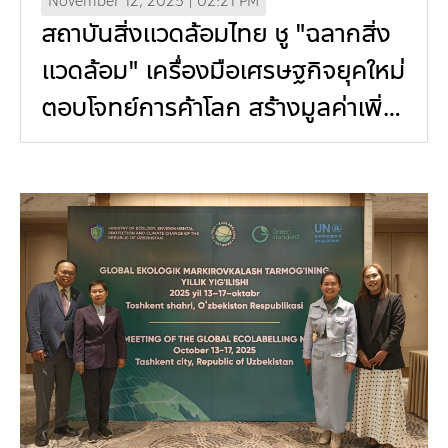
November 12, 2025 | 02:21 PM
สถาบันสิ่งแวดล้อมไทย ชู "ฉลากสิ่ง
แวดล้อม" เครื่องมือเศรษฐกิจยุคใหม่
ตอบโจทย์การค้าโลก สร้างมูลค่าเพิ่ม
ทางธุรกิจ ขับเคลื่อนการผลิตและ
บริโภคที่ยั่งยืน (In Thai)