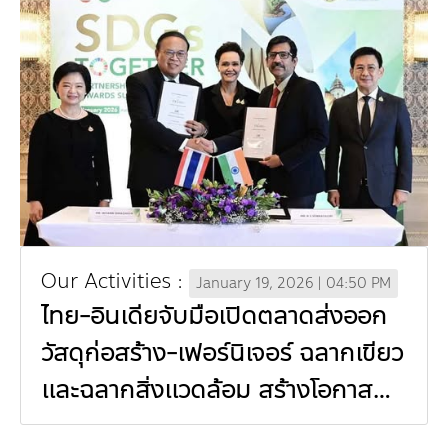
Dr. Dhira Phanthumavanich Fund
Global Warming and Health Fund
Our Activities :
January 19, 2026 | 04:50 PM
ไทย-อินเดียจับมือเปิดตลาดส่งออก
วัสดุก่อสร้าง-เฟอร์นิเจอร์ ฉลากเขียว
และฉลากสิ่งแวดล้อม สร้างโอกาส
ใหม่ให้ผู้ประกอบการไทย (In Thai)