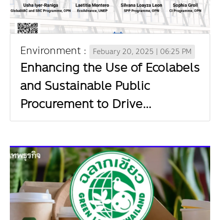
Environment :
Febuary 20, 2025 | 06:25 PM
Enhancing the Use of Ecolabels
and Sustainable Public
Procurement to Drive
Sustainability in the Building
and Construction Sector, UNEP
through the EcoAdvance
project (In Thai)