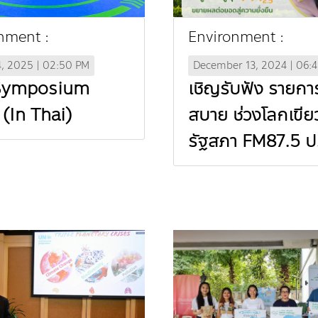
nment :
Environment :
4, 2025 | 02:50 PM
December 13, 2024 | 06:
Symposium
เชิญรับฟัง รายก
(In Thai)
สบาย ช่วงโลกเขียว
รัฐสภา FM87.5 ป
พลังชุมชน ปลูกป่าส
PM 2.5 ขยายผลต
สู่ความยั่งยืน