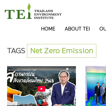
HOME
ABOUT TEI
O
TAGS
Net Zero Emission