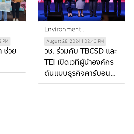
Environment :
9 PM
August 28, 2024 | 02:40 PM
า ช่วย
วช. ร่วมกับ TBCSD และ
TEI เปิดเวทีผู้นำองค์กร
ต้นแบบธุรกิจคาร์บอนต่ำ
และยั่งยืน “CEO Forum
: Act Now Towards a
Sustainable Future”
(In Thai)