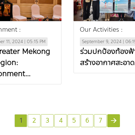
nment :
Our Activities :
r 11, 2024 | 05:15 PM
September 9, 2024 | 06:1
reater Mekong
ร่วมปกป้องท้องฟ้
gion:
สร้างอากาศสะอาด
ronment
ters’ Meeting
ชุมวิชาการสิ่ง
ม เพื่อการประชุม
รีสิ่ง แวดล้อม
1
2
3
4
5
6
7
ั้งที่ 6 ณ กรุง