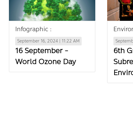
Infographic :
Enviro
September 16, 2024 | 11:22 AM
Septembe
16 September -
6th G
World Ozone Day
Subre
Envi
Minis
การประ
แวดล้อ
รัฐมนต
GMS คร