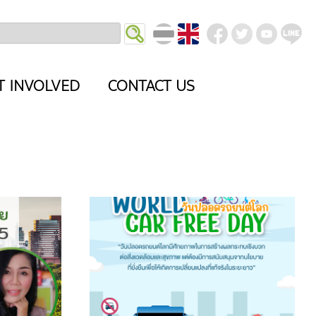
T INVOLVED
CONTACT US